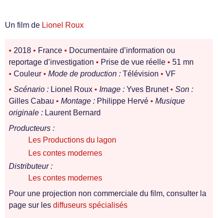
Un film de
Lionel Roux
•
2018
•
France
•
Documentaire d’information ou
reportage d’investigation
•
Prise de vue réelle
•
51 mn
•
Couleur
•
Mode de production :
Télévision
•
VF
•
Scénario :
Lionel Roux
•
Image :
Yves Brunet
•
Son :
Gilles Cabau
•
Montage :
Philippe Hervé
•
Musique
originale :
Laurent Bernard
Producteurs :
Les Productions du lagon
Les contes modernes
Distributeur :
Les contes modernes
Pour une projection non commerciale du film, consulter la
page sur les
diffuseurs spécialisés