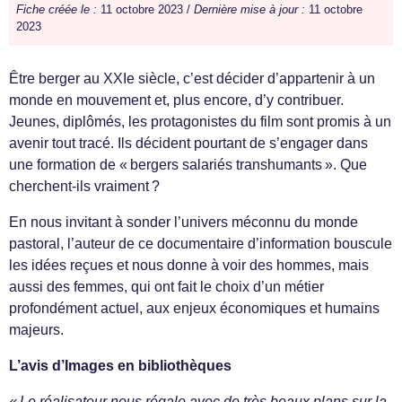
Fiche créée le :
11 octobre 2023 /
Dernière mise à jour :
11 octobre
2023
Être berger au XXIe siècle, c’est décider d’appartenir à un
monde en mouvement et, plus encore, d’y contribuer.
Jeunes, diplômés, les protagonistes du film sont promis à un
avenir tout tracé. Ils décident pourtant de s’engager dans
une formation de « bergers salariés transhumants ». Que
cherchent-ils vraiment ?
En nous invitant à sonder l’univers méconnu du monde
pastoral, l’auteur de ce documentaire d’information bouscule
les idées reçues et nous donne à voir des hommes, mais
aussi des femmes, qui ont fait le choix d’un métier
profondément actuel, aux enjeux économiques et humains
majeurs.
L’avis d’Images en bibliothèques
« Le réalisateur nous régale avec de très beaux plans sur la