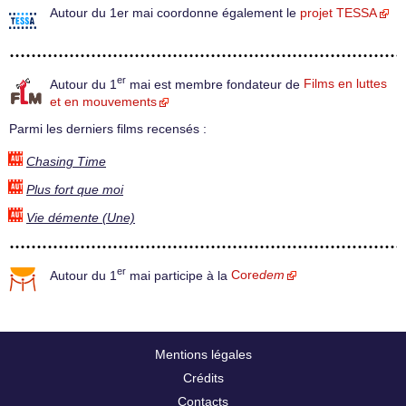
Autour du 1er mai coordonne également le
projet TESSA
er
Autour du 1
mai est membre fondateur de
Films en luttes
et en mouvements
Parmi les derniers films recensés :
Chasing Time
Plus fort que moi
Vie démente (Une)
er
Autour du 1
mai participe à la
Core
dem
Mentions légales
Crédits
Contacts