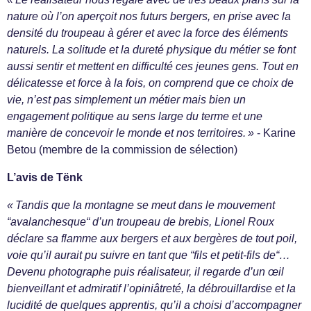
nature où l’on aperçoit nos futurs bergers, en prise avec la
densité du troupeau à gérer et avec la force des éléments
naturels. La solitude et la dureté physique du métier se font
aussi sentir et mettent en difficulté ces jeunes gens. Tout en
délicatesse et force à la fois, on comprend que ce choix de
vie, n’est pas simplement un métier mais bien un
engagement politique au sens large du terme et une
manière de concevoir le monde et nos territoires. »
- Karine
Betou (membre de la commission de sélection)
L’avis de Tënk
« Tandis que la montagne se meut dans le mouvement
“avalanchesque“ d’un troupeau de brebis, Lionel Roux
déclare sa flamme aux bergers et aux bergères de tout poil,
voie qu’il aurait pu suivre en tant que “fils et petit-fils de“…
Devenu photographe puis réalisateur, il regarde d’un œil
bienveillant et admiratif l’opiniâtreté, la débrouillardise et la
lucidité de quelques apprentis, qu’il a choisi d’accompagner