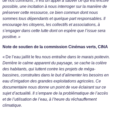
de nos communs ; il est un appel à sauver ce qui est encore
possible, une incitation à nous interroger sur la manière de
préserver cette ressource, ce bien commun dont nous
sommes tous dépendants et quelque part responsables. Il
encourage les citoyens, les collectifs et associations, à
s’engager dans cette lutte dont on espère que l’issue sera
positive. »
Note de soutien de la commission Cinémas verts, CINA
« De l’eau jaillit le feu
nous entraîne dans le marais poitevin.
Derrière le calme apparent du paysage, se cache la colère
des habitants, qui luttent contre les projets de méga-
bassines, construites dans le but d’alimenter les besoins en
eau d’irrigation des grandes exploitations agricoles. Ce
documentaire nous donne un point de vue éclairant sur ce
sujet d’actualité. Il s’empare de la problématique de l’accès
et de l’utilisation de l’eau, à l’heure du réchauffement
climatique.