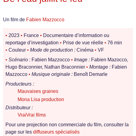
Un film de
Fabien Mazzocco
•
2023
•
France
•
Documentaire d’information ou
reportage d’investigation
•
Prise de vue réelle
•
76 min
•
Couleur
•
Mode de production :
Cinéma
•
VF
•
Scénario :
Fabien Mazzocco
•
Image :
Fabien Mazocco,
Hugo Braconnier, Nathan Braconnier
•
Montage :
Fabien
Mazzocco
•
Musique originale :
Benoît Demarle
Producteurs :
Mauvaises graines
Mona Lisa production
Distributeur :
VraiVrai films
Pour une projection non commerciale du film, consulter la
page sur les
diffuseurs spécialisés