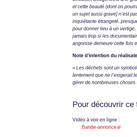
et cette beauté (dont on pourr
un sujet aussi grave) n’est pas
inquiétante étrangeté, presq
pour donner lieu à un vertige, 
jamais trop si les documentair
angoisse demeure cette fois e
Note d’intention du réalisat
« Les déchets sont un symbol
lentement que ne l’exigerait
gérer de nombreuses choses qu
Pour découvrir ce 
Vidéo à voir en ligne :
Bande-annonce