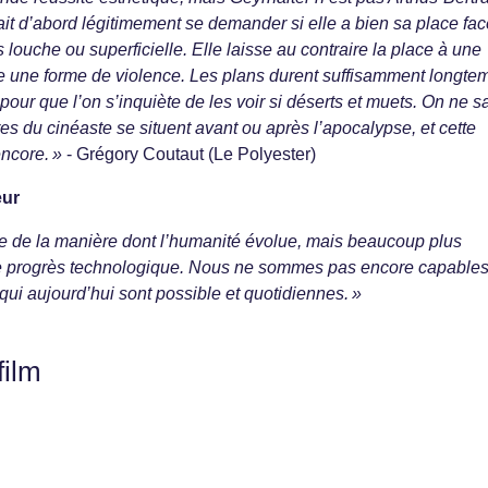
ait d’abord légitimement se demander si elle a bien sa place fac
 louche ou superficielle. Elle laisse au contraire la place à une
ue une forme de violence. Les plans durent suffisamment longte
pour que l’on s’inquiète de les voir si déserts et muets. On ne sa
es du cinéaste se situent avant ou après l’apocalypse, et cette
ncore. »
- Grégory Coutaut (Le Polyester)
eur
e de la manière dont l’humanité évolue, mais beaucoup plus
 le progrès technologique. Nous ne sommes pas encore capable
i aujourd’hui sont possible et quotidiennes. »
film