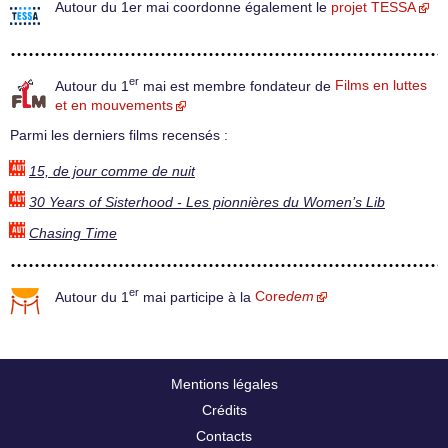
Autour du 1er mai coordonne également le
projet TESSA
er
Autour du 1
mai est membre fondateur de
Films en luttes
et en mouvements
Parmi les derniers films recensés :
15, de jour comme de nuit
30 Years of Sisterhood - Les pionnières du Women’s Lib
Chasing Time
er
Autour du 1
mai participe à la
Core
dem
Mentions légales
Crédits
Contacts