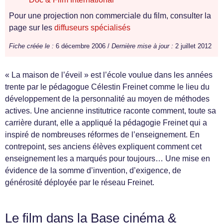
Pour une projection non commerciale du film, consulter la
page sur les
diffuseurs spécialisés
Fiche créée le :
6 décembre 2006 /
Dernière mise à jour :
2 juillet 2012
« La maison de l’éveil » est l’école voulue dans les années
trente par le pédagogue Célestin Freinet comme le lieu du
développement de la personnalité au moyen de méthodes
actives. Une ancienne institutrice raconte comment, toute sa
carrière durant, elle a appliqué la pédagogie Freinet qui a
inspiré de nombreuses réformes de l’enseignement. En
contrepoint, ses anciens élèves expliquent comment cet
enseignement les a marqués pour toujours… Une mise en
évidence de la somme d’invention, d’exigence, de
générosité déployée par le réseau Freinet.
Le film dans la Base cinéma &