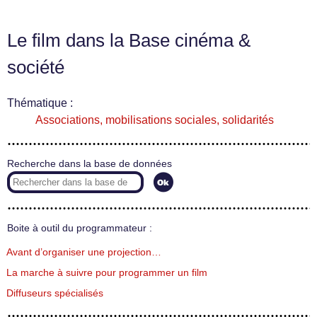
Le film dans la Base cinéma &
société
Thématique :
Associations, mobilisations sociales, solidarités
Recherche dans la base de données
Boite à outil du programmateur :
Avant d’organiser une projection…
La marche à suivre pour programmer un film
Diffuseurs spécialisés