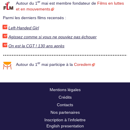
er
Autour du 1
mai est membre fondateur de
Films en luttes
et en mouvements
Parmi les derniers films recensés :
Left-Handed Girl
Agissez comme si vous ne pouviez pas échouer
On est la CGT ! 130 ans après
er
Autour du 1
mai participe à la
Core
dem
Mentions légales
Crédits
Contacts
Nos partenaires
Inscription à l’infolettre
English presentation