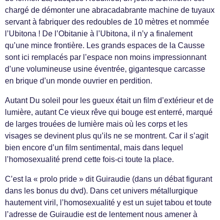
chargé de démonter une abracadabrante machine de tuyaux
servant à fabriquer des redoubles de 10 mètres et nommée
l’Ubitona ! De l’Obitanie à l’Ubitona, il n’y a finalement
qu’une mince frontière. Les grands espaces de la Causse
sont ici remplacés par l’espace non moins impressionnant
d’une volumineuse usine éventrée, gigantesque carcasse
en brique d’un monde ouvrier en perdition.
Autant Du soleil pour les gueux était un film d’extérieur et de
lumière, autant Ce vieux rêve qui bouge est enterré, marqué
de larges trouées de lumière mais où les corps et les
visages se devinent plus qu’ils ne se montrent. Car il s’agit
bien encore d’un film sentimental, mais dans lequel
l’homosexualité prend cette fois-ci toute la place.
C’est la « prolo pride » dit Guiraudie (dans un débat figurant
dans les bonus du dvd). Dans cet univers métallurgique
hautement viril, l’homosexualité y est un sujet tabou et toute
l’adresse de Guiraudie est de lentement nous amener à