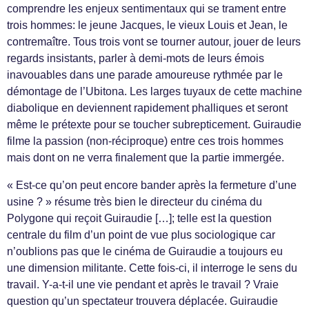
comprendre les enjeux sentimentaux qui se trament entre
trois hommes: le jeune Jacques, le vieux Louis et Jean, le
contremaître. Tous trois vont se tourner autour, jouer de leurs
regards insistants, parler à demi-mots de leurs émois
inavouables dans une parade amoureuse rythmée par le
démontage de l’Ubitona. Les larges tuyaux de cette machine
diabolique en deviennent rapidement phalliques et seront
même le prétexte pour se toucher subrepticement. Guiraudie
filme la passion (non-réciproque) entre ces trois hommes
mais dont on ne verra finalement que la partie immergée.
« Est-ce qu’on peut encore bander après la fermeture d’une
usine ? » résume très bien le directeur du cinéma du
Polygone qui reçoit Guiraudie […]; telle est la question
centrale du film d’un point de vue plus sociologique car
n’oublions pas que le cinéma de Guiraudie a toujours eu
une dimension militante. Cette fois-ci, il interroge le sens du
travail. Y-a-t-il une vie pendant et après le travail ? Vraie
question qu’un spectateur trouvera déplacée. Guiraudie