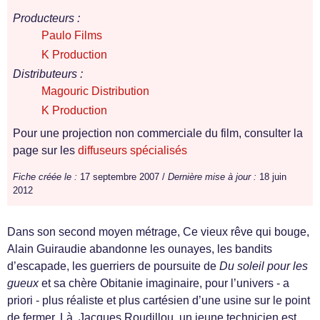
Producteurs :
Paulo Films
K Production
Distributeurs :
Magouric Distribution
K Production
Pour une projection non commerciale du film, consulter la
page sur les
diffuseurs spécialisés
Fiche créée le :
17 septembre 2007 /
Dernière mise à jour :
18 juin
2012
Dans son second moyen métrage, Ce vieux rêve qui bouge,
Alain Guiraudie abandonne les ounayes, les bandits
d’escapade, les guerriers de poursuite de
Du soleil pour les
gueux
et sa chère Obitanie imaginaire, pour l’univers - a
priori - plus réaliste et plus cartésien d’une usine sur le point
de fermer. Là, Jacques Roudillou, un jeune technicien est