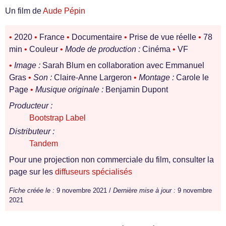
Un film de
Aude Pépin
•
2020
•
France
•
Documentaire
•
Prise de vue réelle
•
78
min
•
Couleur
•
Mode de production :
Cinéma
•
VF
•
Image :
Sarah Blum en collaboration avec Emmanuel
Gras
•
Son :
Claire-Anne Largeron
•
Montage :
Carole le
Page
•
Musique originale :
Benjamin Dupont
Producteur :
Bootstrap Label
Distributeur :
Tandem
Pour une projection non commerciale du film, consulter la
page sur les
diffuseurs spécialisés
Fiche créée le :
9 novembre 2021 /
Dernière mise à jour :
9 novembre
2021