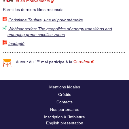
et en mouvements
Parmi les derniers films recensés :
Christiane Taubira, une loi pour mémoire
Webinar series: The geopolitics of energy transitions and
emerging green sacrifice zones
Inadapté
er
Autour du 1
mai participe à la
Core
dem
Mentions légales
Crédits
Contacts
Nos partenaires
Inscription à l’infolettre
English presentation