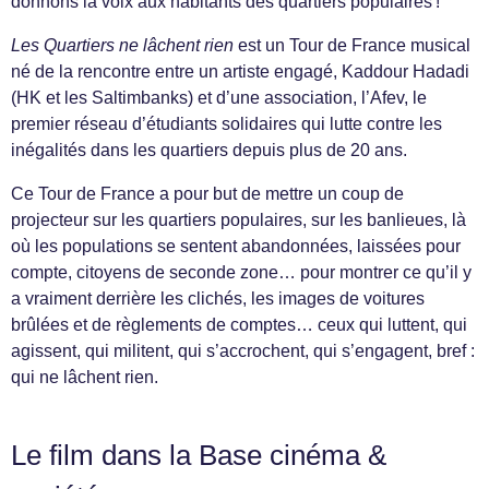
donnons la voix aux habitants des quartiers populaires !
Les Quartiers ne lâchent rien
est un Tour de France musical
né de la rencontre entre un artiste engagé, Kaddour Hadadi
(HK et les Saltimbanks) et d’une association, l’Afev, le
premier réseau d’étudiants solidaires qui lutte contre les
inégalités dans les quartiers depuis plus de 20 ans.
Ce Tour de France a pour but de mettre un coup de
projecteur sur les quartiers populaires, sur les banlieues, là
où les populations se sentent abandonnées, laissées pour
compte, citoyens de seconde zone… pour montrer ce qu’il y
a vraiment derrière les clichés, les images de voitures
brûlées et de règlements de comptes… ceux qui luttent, qui
agissent, qui militent, qui s’accrochent, qui s’engagent, bref :
qui ne lâchent rien.
Le film dans la Base cinéma &