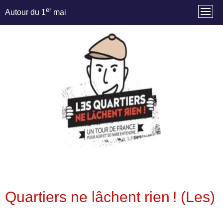
er
Autour du 1
mai
Quartiers ne lâchent rien ! (Les)