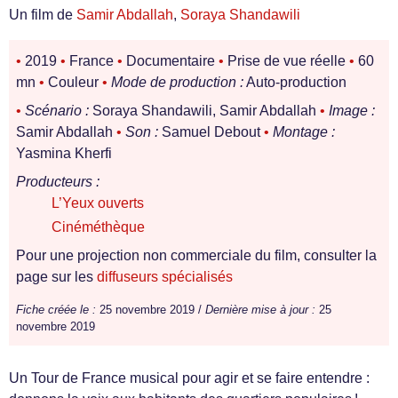
Un film de
Samir Abdallah
,
Soraya Shandawili
•
2019
•
France
•
Documentaire
•
Prise de vue réelle
•
60
mn
•
Couleur
•
Mode de production :
Auto-production
•
Scénario :
Soraya Shandawili, Samir Abdallah
•
Image :
Samir Abdallah
•
Son :
Samuel Debout
•
Montage :
Yasmina Kherfi
Producteurs :
L’Yeux ouverts
Cinéméthèque
Pour une projection non commerciale du film, consulter la
page sur les
diffuseurs spécialisés
Fiche créée le :
25 novembre 2019 /
Dernière mise à jour :
25
novembre 2019
Un Tour de France musical pour agir et se faire entendre :