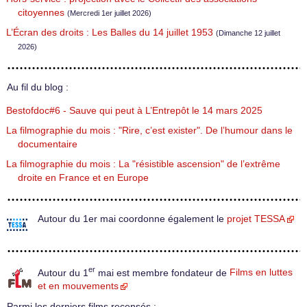
citoyennes
(Mercredi 1er juillet 2026)
L’Écran des droits : Les Balles du 14 juillet 1953
(Dimanche 12 juillet
2026)
Au fil du blog :
Bestofdoc#6 - Sauve qui peut à L’Entrepôt le 14 mars 2025
La filmographie du mois : "Rire, c’est exister". De l’humour dans le
documentaire
La filmographie du mois : La "résistible ascension" de l’extrême
droite en France et en Europe
Autour du 1er mai coordonne également le
projet TESSA
er
Autour du 1
mai est membre fondateur de
Films en luttes
et en mouvements
Parmi les derniers films recensés :