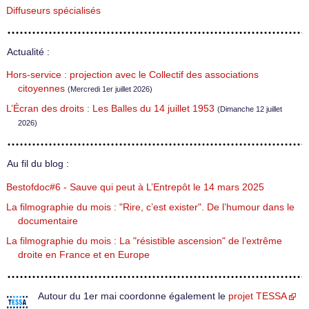
Diffuseurs spécialisés
Actualité :
Hors-service : projection avec le Collectif des associations
citoyennes
(Mercredi 1er juillet 2026)
L’Écran des droits : Les Balles du 14 juillet 1953
(Dimanche 12 juillet
2026)
Au fil du blog :
Bestofdoc#6 - Sauve qui peut à L’Entrepôt le 14 mars 2025
La filmographie du mois : "Rire, c’est exister". De l’humour dans le
documentaire
La filmographie du mois : La "résistible ascension" de l’extrême
droite en France et en Europe
Autour du 1er mai coordonne également le
projet TESSA