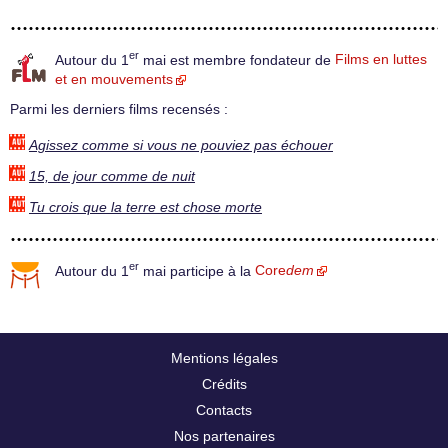
er
Autour du 1
mai est membre fondateur de
Films en luttes
et en mouvements
Parmi les derniers films recensés :
Agissez comme si vous ne pouviez pas échouer
15, de jour comme de nuit
Tu crois que la terre est chose morte
er
Autour du 1
mai participe à la
Core
dem
Mentions légales
Crédits
Contacts
Nos partenaires