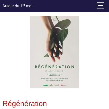
er
Autour du 1
mai
Régénération