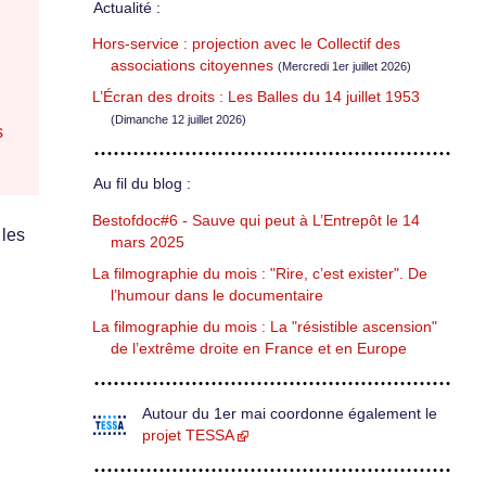
Actualité :
Hors-service : projection avec le Collectif des
associations citoyennes
(Mercredi 1er juillet 2026)
L’Écran des droits : Les Balles du 14 juillet 1953
(Dimanche 12 juillet 2026)
s
Au fil du blog :
Bestofdoc#6 - Sauve qui peut à L’Entrepôt le 14
 les
mars 2025
La filmographie du mois : "Rire, c’est exister". De
l’humour dans le documentaire
La filmographie du mois : La "résistible ascension"
de l’extrême droite en France et en Europe
Autour du 1er mai coordonne également le
projet TESSA