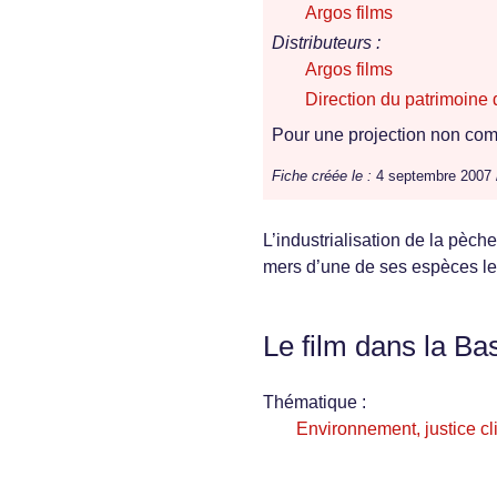
Argos films
Distributeurs :
Argos films
Direction du patrimoin
Pour une projection non comm
Fiche créée le :
4 septembre 2007
L’industrialisation de la pèch
mers d’une de ses espèces les
Le film dans la Ba
Thématique :
Environnement, justice cl