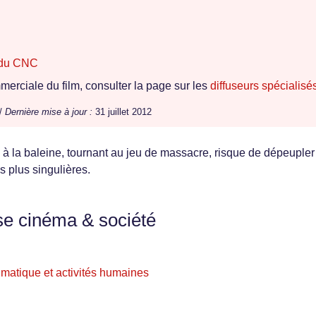
e du CNC
erciale du film, consulter la page sur les
diffuseurs spécialisé
 /
Dernière mise à jour :
31 juillet 2012
e à la baleine, tournant au jeu de massacre, risque de dépeupler
 plus singulières.
se cinéma & société
imatique et activités humaines