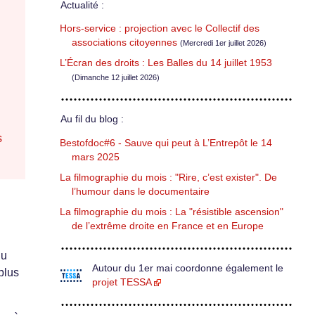
Actualité :
Hors-service : projection avec le Collectif des
associations citoyennes
(Mercredi 1er juillet 2026)
L’Écran des droits : Les Balles du 14 juillet 1953
(Dimanche 12 juillet 2026)
Au fil du blog :
s
Bestofdoc#6 - Sauve qui peut à L’Entrepôt le 14
mars 2025
La filmographie du mois : "Rire, c’est exister". De
l’humour dans le documentaire
La filmographie du mois : La "résistible ascension"
de l’extrême droite en France et en Europe
du
Autour du 1er mai coordonne également le
plus
projet TESSA