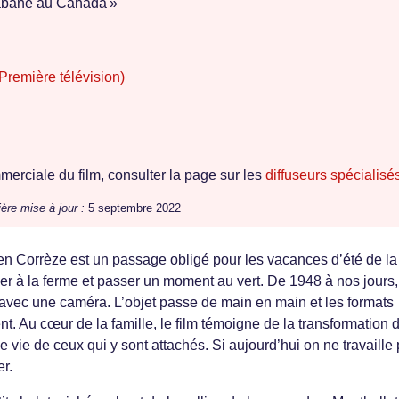
bane au Canada »
Première télévision)
erciale du film, consulter la page sur les
diffuseurs spécialisé
ère mise à jour :
5 septembre 2022
t en Corrèze est un passage obligé pour les vacances d’été de la
ider à la ferme et passer un moment au vert. De 1948 à nos jours,
te avec une caméra. L’objet passe de main en main et les formats
t. Au cœur de la famille, le film témoigne de la transformation 
 vie de ceux qui y sont attachés. Si aujourd’hui on ne travaille 
er.