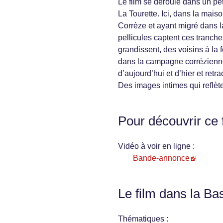
Le film se déroule dans un pet
La Tourette. Ici, dans la maiso
Corrèze et ayant migré dans l
pellicules captent ces tranche
grandissent, des voisins à la f
dans la campagne corrézienne.
d’aujourd’hui et d’hier et ret
Des images intimes qui reflèten
Pour découvrir ce 
Vidéo à voir en ligne :
Bande-annonce
Le film dans la Ba
Thématiques :