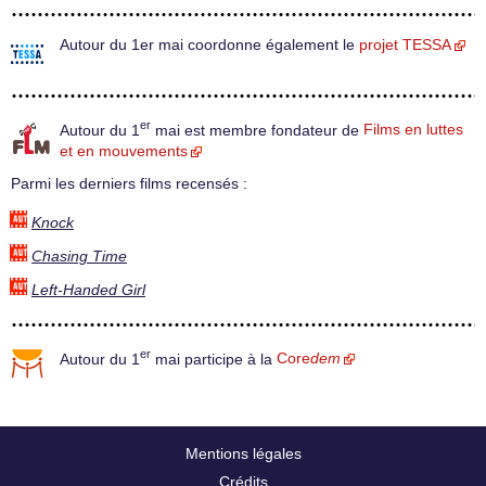
Autour du 1er mai coordonne également le
projet TESSA
er
Autour du 1
mai est membre fondateur de
Films en luttes
et en mouvements
Parmi les derniers films recensés :
Knock
Chasing Time
Left-Handed Girl
er
Autour du 1
mai participe à la
Core
dem
Mentions légales
Crédits