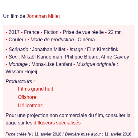
Un film de
Jonathan Millet
•
2017
•
France
•
Fiction
•
Prise de vue réelle
•
22 mn
•
Couleur
•
Mode de production :
Cinéma
•
Scénario :
Jonathan Millet
•
Image :
Elin Kirschfink
•
Son :
Mikaël Kandelman, Philippe Bluard, Aline Gavroy
•
Montage :
Mona-Lise Lanfant
•
Musique originale :
Wissam Hojeij
Producteurs :
Films grand huit
Offshore
Hélicotronc
Pour une projection non commerciale du film, consulter la
page sur les
diffuseurs spécialisés
Fiche créée le :
11 janvier 2018 /
Dernière mise à jour :
11 janvier 2018