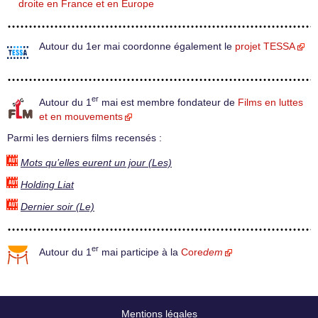
droite en France et en Europe
Autour du 1er mai coordonne également le
projet TESSA
er
Autour du 1
mai est membre fondateur de
Films en luttes
et en mouvements
Parmi les derniers films recensés :
Mots qu’elles eurent un jour (Les)
Holding Liat
Dernier soir (Le)
er
Autour du 1
mai participe à la
Core
dem
Mentions légales