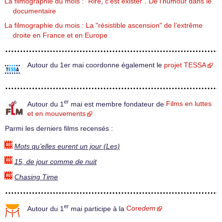
La filmographie du mois : "Rire, c’est exister". De l’humour dans le
documentaire
La filmographie du mois : La "résistible ascension" de l’extrême
droite en France et en Europe
Autour du 1er mai coordonne également le
projet TESSA
er
Autour du 1
mai est membre fondateur de
Films en luttes
et en mouvements
Parmi les derniers films recensés :
Mots qu’elles eurent un jour (Les)
15, de jour comme de nuit
Chasing Time
er
Autour du 1
mai participe à la
Core
dem