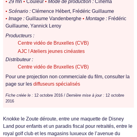
•
29 mn
•
Couleur
•
Mode de production :
Cinéma
•
Scénario :
Clémence Hébert, Frédéric Guillaume
•
Image :
Guillaume Vandenberghe
•
Montage :
Frédéric
Guillaume, Yannick Leroy
Producteurs :
Centre vidéo de Bruxelles (CVB)
AJC ! Ateliers jeunes cinéastes
Distributeur :
Centre vidéo de Bruxelles (CVB)
Pour une projection non commerciale du film, consulter la
page sur les
diffuseurs spécialisés
Fiche créée le :
12 octobre 2016 /
Dernière mise à jour :
12 octobre
2016
Knokke le Zoute déroute, entre une maquette de Disney
Land pour enfants et un paradis fiscal pour retraités, entre le
royal golf club et les magasins luxueux de l’avenue du