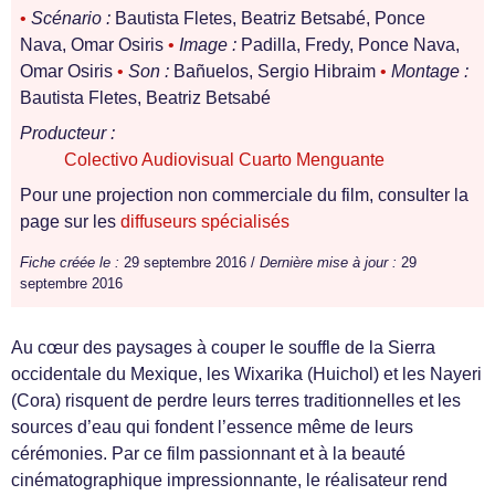
•
Scénario :
Bautista Fletes, Beatriz Betsabé, Ponce
Nava, Omar Osiris
•
Image :
Padilla, Fredy, Ponce Nava,
Omar Osiris
•
Son :
Bañuelos, Sergio Hibraim
•
Montage :
Bautista Fletes, Beatriz Betsabé
Producteur :
Colectivo Audiovisual Cuarto Menguante
Pour une projection non commerciale du film, consulter la
page sur les
diffuseurs spécialisés
Fiche créée le :
29 septembre 2016 /
Dernière mise à jour :
29
septembre 2016
Au cœur des paysages à couper le souffle de la Sierra
occidentale du Mexique, les Wixarika (Huichol) et les Nayeri
(Cora) risquent de perdre leurs terres traditionnelles et les
sources d’eau qui fondent l’essence même de leurs
cérémonies. Par ce film passionnant et à la beauté
cinématographique impressionnante, le réalisateur rend