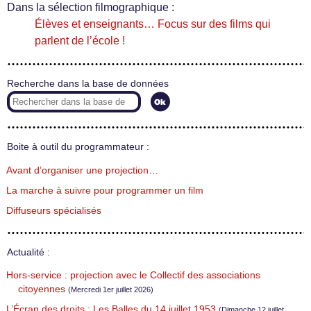
Dans la sélection filmographique :
Élèves et enseignants… Focus sur des films qui
parlent de l’école !
Recherche dans la base de données
Boite à outil du programmateur :
Avant d’organiser une projection…
La marche à suivre pour programmer un film
Diffuseurs spécialisés
Actualité :
Hors-service : projection avec le Collectif des associations
citoyennes
(Mercredi 1er juillet 2026)
L’Écran des droits : Les Balles du 14 juillet 1953
(Dimanche 12 juillet