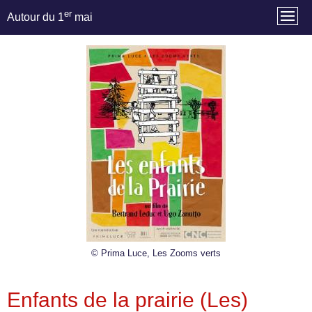
er
Autour du 1
mai
© Prima Luce, Les Zooms verts
Enfants de la prairie (Les)