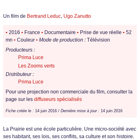
Un film de
Bertrand Leduc
,
Ugo Zanutto
•
2016
•
France
•
Documentaire
•
Prise de vue réelle
•
52
mn
•
Couleur
•
Mode de production :
Télévision
Producteurs :
Prima Luce
Les Zooms verts
Distributeur :
Prima Luce
Pour une projection non commerciale du film, consulter la
page sur les
diffuseurs spécialisés
Fiche créée le :
14 juin 2016 /
Dernière mise à jour :
14 juin 2016
La Prairie est une école particulière. Une micro-société avec
ses habitant, ses lois, ses conflits, sa culture et son histoire.