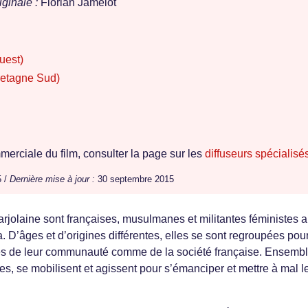
ginale :
Florian Jamelot
uest)
retagne Sud)
erciale du film, consulter la page sur les
diffuseurs spécialisé
5 /
Dernière mise à jour :
30 septembre 2015
rjolaine sont françaises, musulmanes et militantes féministes 
. D’âges et d’origines différentes, elles se sont regroupées pou
rès de leur communauté comme de la société française. Ensembl
es, se mobilisent et agissent pour s’émanciper et mettre à mal l