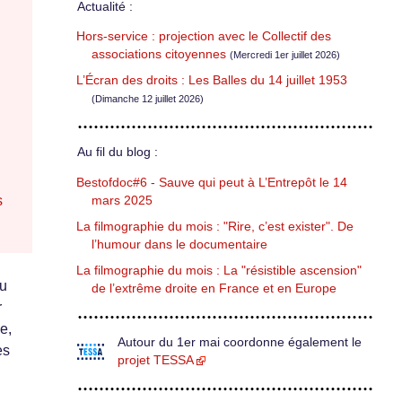
Actualité :
Hors-service : projection avec le Collectif des
associations citoyennes
(Mercredi 1er juillet 2026)
L’Écran des droits : Les Balles du 14 juillet 1953
(Dimanche 12 juillet 2026)
Au fil du blog :
Bestofdoc#6 - Sauve qui peut à L’Entrepôt le 14
s
mars 2025
La filmographie du mois : "Rire, c’est exister". De
l’humour dans le documentaire
La filmographie du mois : La "résistible ascension"
au
de l’extrême droite en France et en Europe
r
e,
Autour du 1er mai coordonne également le
es
projet TESSA