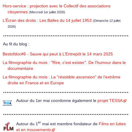
Hors-service : projection avec le Collectif des associations
citoyennes
(Mercredi 1er juillet 2026)
L’Écran des droits : Les Balles du 14 juillet 1953
(Dimanche 12 juillet
2026)
Au fil du blog :
Bestofdoc#6 - Sauve qui peut à L’Entrepôt le 14 mars 2025
La filmographie du mois : "Rire, c’est exister". De l’humour dans le
documentaire
La filmographie du mois : La "résistible ascension" de l’extrême
droite en France et en Europe
Autour du 1er mai coordonne également le
projet TESSA
er
Autour du 1
mai est membre fondateur de
Films en luttes
et en mouvements