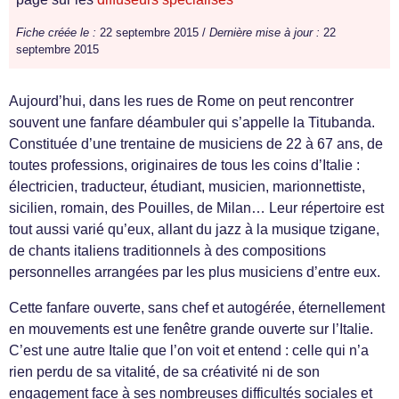
Fiche créée le :
22 septembre 2015 /
Dernière mise à jour :
22
septembre 2015
Aujourd’hui, dans les rues de Rome on peut rencontrer
souvent une fanfare déambuler qui s’appelle la Titubanda.
Constituée d’une trentaine de musiciens de 22 à 67 ans, de
toutes professions, originaires de tous les coins d’Italie :
électricien, traducteur, étudiant, musicien, marionnettiste,
sicilien, romain, des Pouilles, de Milan… Leur répertoire est
tout aussi varié qu’eux, allant du jazz à la musique tzigane,
de chants italiens traditionnels à des compositions
personnelles arrangées par les plus musiciens d’entre eux.
Cette fanfare ouverte, sans chef et autogérée, éternellement
en mouvements est une fenêtre grande ouverte sur l’Italie.
C’est une autre Italie que l’on voit et entend : celle qui n’a
rien perdu de sa vitalité, de sa créativité ni de son
engagement face à ses nombreuses difficultés sociales et