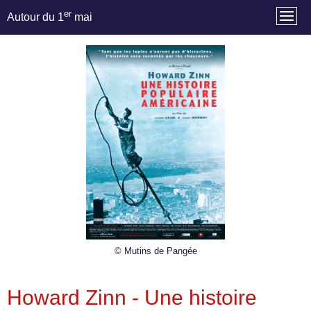
er
Autour du 1
mai
© Mutins de Pangée
Howard Zinn - Une histoire