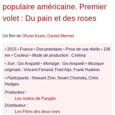
populaire américaine. Premier
volet : Du pain et des roses
Un film de
Olivier Azam
,
Daniel Mermet
•
2015
•
France
•
Documentaire
•
Prise de vue réelle
•
106
mn
•
Couleur
•
Mode de production :
Cinéma
•
Son :
Giv Anquetil
•
Montage :
Giv Anquetil
•
Musique
originale :
Vincent Ferrand, Fred Alpi, Frank Haderer
•
Participants :
Howard Zinn, Noam Chomsky, Chris
Hedges
Producteur :
Les mutins de Pangée
Distributeur :
Les Films des deux rives