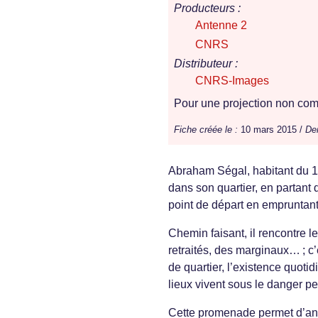
Producteurs :
Antenne 2
CNRS
Distributeur :
CNRS-Images
Pour une projection non comm
Fiche créée le :
10 mars 2015 /
Der
Abraham Ségal, habitant du 1
dans son quartier, en partant 
point de départ en empruntan
Chemin faisant, il rencontre 
retraités, des marginaux… ; c’e
de quartier, l’existence quoti
lieux vivent sous le danger pe
Cette promenade permet d’ana