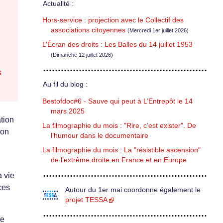
Actualité :
Hors-service : projection avec le Collectif des
associations citoyennes
(Mercredi 1er juillet 2026)
L’Écran des droits : Les Balles du 14 juillet 1953
(Dimanche 12 juillet 2026)
s
Au fil du blog :
Bestofdoc#6 - Sauve qui peut à L’Entrepôt le 14
mars 2025
tion
La filmographie du mois : "Rire, c’est exister". De
son
l’humour dans le documentaire
La filmographie du mois : La "résistible ascension"
de l’extrême droite en France et en Europe
a vie
ces
Autour du 1er mai coordonne également le
projet TESSA
ge