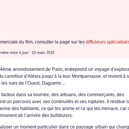
erciale du film, consulter la page sur les
diffuseurs spécialisé
nière mise à jour :
10 mars 2015
4ème arrondissement de Paris, entreprend un voyage d’explora
du carrefour d’Alésia jusqu’à la tour Montparnasse, et revient à 
t les rues de l’Ouest, Daguerre…
le facteur dans sa tournée, des artisans, des commerçants, des
st un parcours avec ses continuités et ses ruptures. Il restitue l
dienne des habitants, ce qui les anime et ce qui les menace, car 
rmanent de l’arrivée des bulldozers.
lyser un moment particulier dans ce paysage urbain qui chan