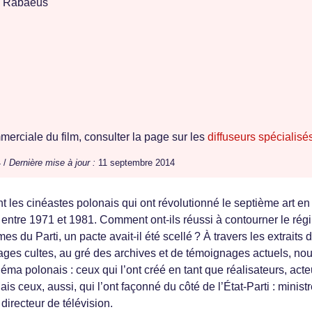
s Rabaeus
erciale du film, consulter la page sur les
diffuseurs spécialisé
 /
Dernière mise à jour :
11 septembre 2014
nt les cinéastes polonais qui ont révolutionné le septième art en
s, entre 1971 et 1981. Comment ont-ils réussi à contourner le rég
s du Parti, un pacte avait-il été scellé ? À travers les extraits 
rages cultes, au gré des archives et de témoignages actuels, no
ma polonais : ceux qui l’ont créé en tant que réalisateurs, acte
s ceux, aussi, qui l’ont façonné du côté de l’État-Parti : ministr
directeur de télévision.