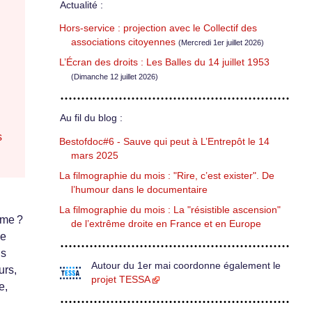
Actualité :
Hors-service : projection avec le Collectif des
associations citoyennes
(Mercredi 1er juillet 2026)
L’Écran des droits : Les Balles du 14 juillet 1953
(Dimanche 12 juillet 2026)
Au fil du blog :
s
Bestofdoc#6 - Sauve qui peut à L’Entrepôt le 14
mars 2025
La filmographie du mois : "Rire, c’est exister". De
l’humour dans le documentaire
La filmographie du mois : La "résistible ascension"
ime ?
de l’extrême droite en France et en Europe
de
us
Autour du 1er mai coordonne également le
urs,
projet TESSA
e,