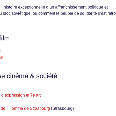
 l’histoire exceptionnelle d’un affranchissement politique et
du bloc soviétique, ou comment le peuple de solidarité s’est retr
film
:
se cinéma & société
é d’expression et 7e art
ts de l’Homme de Strasbourg
(Strasbourg)