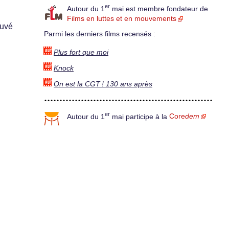
er
Autour du 1
mai est membre fondateur de
Films en luttes et en mouvements
ouvé
Parmi les derniers films recensés :
Plus fort que moi
Knock
On est la CGT ! 130 ans après
er
Autour du 1
mai participe à la
Core
dem