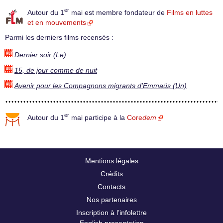
er
Autour du 1
mai est membre fondateur de
Films en luttes
et en mouvements
Parmi les derniers films recensés :
Dernier soir (Le)
15, de jour comme de nuit
Avenir pour les Compagnons migrants d’Emmaüs (Un)
er
Autour du 1
mai participe à la
Core
dem
Mentions légales
Crédits
Contacts
Nos partenaires
Inscription à l’infolettre