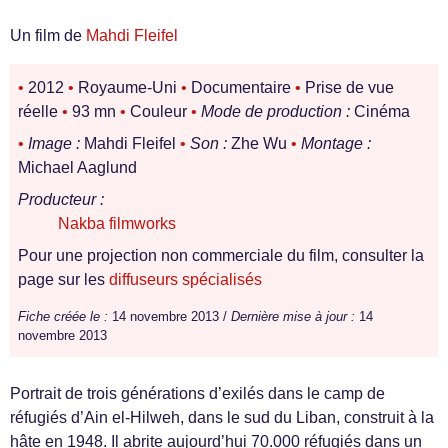
Un film de
Mahdi Fleifel
•
2012
•
Royaume-Uni
•
Documentaire
•
Prise de vue
réelle
•
93 mn
•
Couleur
•
Mode de production :
Cinéma
•
Image :
Mahdi Fleifel
•
Son :
Zhe Wu
•
Montage :
Michael Aaglund
Producteur :
Nakba filmworks
Pour une projection non commerciale du film, consulter la
page sur les
diffuseurs spécialisés
Fiche créée le :
14 novembre 2013 /
Dernière mise à jour :
14
novembre 2013
Portrait de trois générations d’exilés dans le camp de
réfugiés d’Ain el-Hilweh, dans le sud du Liban, construit à la
hâte en 1948. Il abrite aujourd’hui 70.000 réfugiés dans un