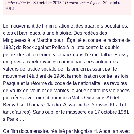
Fiche créée le :
30 octobre 2013 /
Dernière mise à jour :
30 octobre
2013
Le mouvement de l’immigration et des quartiers populaires,
cités et banlieues, a une histoire. Des rodéos des
Minguettes à la Marche pour l’Égalité et contre le racisme de
1983; de Rock against Police à la lutte contre la double
peine; des affrontements raciaux dans l’usine Talbot-Poissy
en grève aux retrouvailles communautaires autour des
valeurs de justice sociale de l’Islam; en passant par le
mouvement étudiant de 1986, la mobilisation contre les lois
Pasqua et la réforme du code de la nationalité, les révoltes
de Vaulx-en-Velin et de Mantes-la-Jolie contre les violences
policières avec mort d’hommes (Malik Ousekine, Abdel
Benyahia, Thomas Claudio, Aïssa Ihiche, Youssef Khaïf et
tant d’autres). Sans oublier le massacre du 17 octobre 1961
à Paris….
Ce film documentaire, réalisé par Mogniss H. Abdallah avec