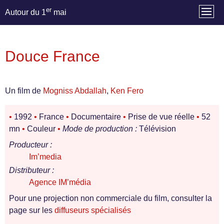
er
Autour du 1
mai
Douce France
Un film de
Mogniss Abdallah
,
Ken Fero
•
1992
•
France
•
Documentaire
•
Prise de vue réelle
•
52
mn
•
Couleur
•
Mode de production :
Télévision
Producteur :
Im’media
Distributeur :
Agence IM’média
Pour une projection non commerciale du film, consulter la
page sur les
diffuseurs spécialisés