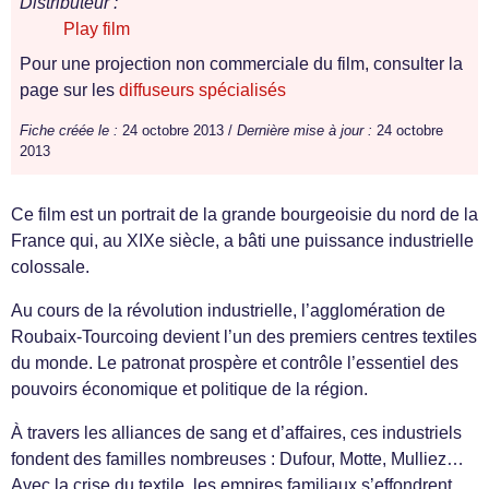
Distributeur :
Play film
Pour une projection non commerciale du film, consulter la
page sur les
diffuseurs spécialisés
Fiche créée le :
24 octobre 2013 /
Dernière mise à jour :
24 octobre
2013
Ce film est un portrait de la grande bourgeoisie du nord de la
France qui, au XIXe siècle, a bâti une puissance industrielle
colossale.
Au cours de la révolution industrielle, l’agglomération de
Roubaix-Tourcoing devient l’un des premiers centres textiles
du monde. Le patronat prospère et contrôle l’essentiel des
pouvoirs économique et politique de la région.
À travers les alliances de sang et d’affaires, ces industriels
fondent des familles nombreuses : Dufour, Motte, Mulliez…
Avec la crise du textile, les empires familiaux s’effondrent.