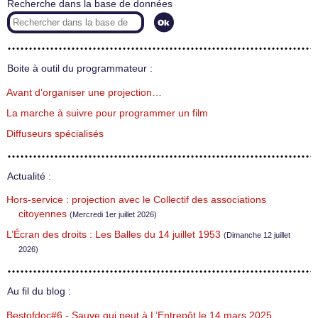
Recherche dans la base de données
Boite à outil du programmateur :
Avant d’organiser une projection…
La marche à suivre pour programmer un film
Diffuseurs spécialisés
Actualité :
Hors-service : projection avec le Collectif des associations
citoyennes
(Mercredi 1er juillet 2026)
L’Écran des droits : Les Balles du 14 juillet 1953
(Dimanche 12 juillet
2026)
Au fil du blog :
Bestofdoc#6 - Sauve qui peut à L’Entrepôt le 14 mars 2025