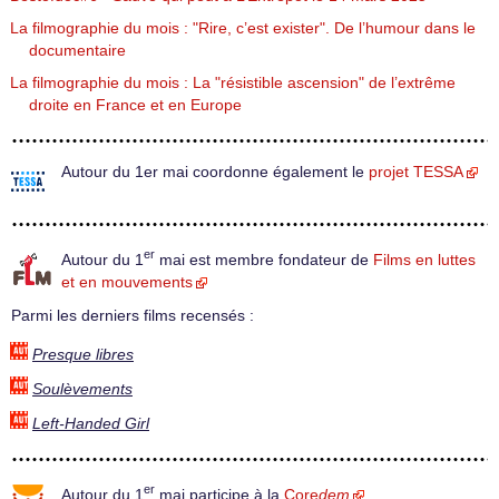
La filmographie du mois : "Rire, c’est exister". De l’humour dans le
documentaire
La filmographie du mois : La "résistible ascension" de l’extrême
droite en France et en Europe
Autour du 1er mai coordonne également le
projet TESSA
er
Autour du 1
mai est membre fondateur de
Films en luttes
et en mouvements
Parmi les derniers films recensés :
Presque libres
Soulèvements
Left-Handed Girl
er
Autour du 1
mai participe à la
Core
dem