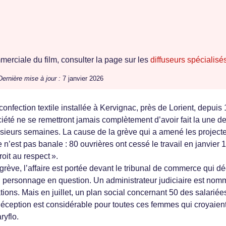
erciale du film, consulter la page sur les
diffuseurs spécialisé
Dernière mise à jour :
7 janvier 2026
confection textile installée à Kervignac, près de Lorient, depuis
iété ne se remettront jamais complètement d’avoir fait la une d
lusieurs semaines. La cause de la grève qui a amené les project
 n’est pas banale : 80 ouvrières ont cessé le travail en janvier 
oit au respect ».
rève, l’affaire est portée devant le tribunal de commerce qui d
 personnage en question. Un administrateur judiciaire est nomm
tions. Mais en juillet, un plan social concernant 50 des salariée
déception est considérable pour toutes ces femmes qui croyaien
ryflo.