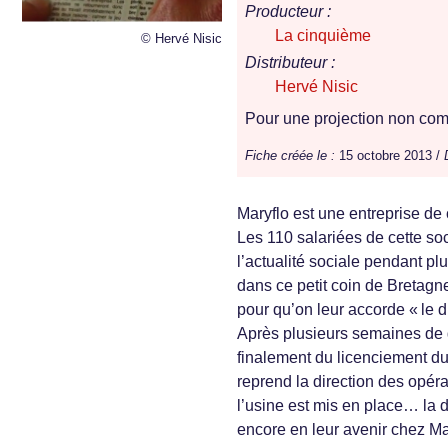
Producteur :
La cinquième
© Hervé Nisic
Distributeur :
Hervé Nisic
Pour une projection non comm
Fiche créée le :
15 octobre 2013 /
Maryflo est une entreprise de 
Les 110 salariées de cette soc
l’actualité sociale pendant p
dans ce petit coin de Bretagne
pour qu’on leur accorde « le dr
Après plusieurs semaines de g
finalement du licenciement du
reprend la direction des opéra
l’usine est mis en place… la 
encore en leur avenir chez Ma