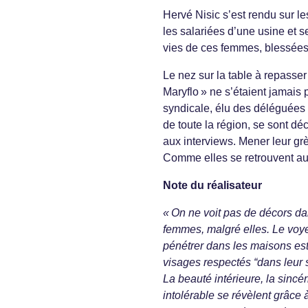
Hervé Nisic s’est rendu sur les
les salariées d’une usine et s
vies de ces femmes, blessées 
Le nez sur la table à repasser
Maryflo » ne s’étaient jamais 
syndicale, élu des déléguées 
de toute la région, se sont déc
aux interviews. Mener leur grè
Comme elles se retrouvent au 
Note du réalisateur
« On ne voit pas de décors da
femmes, malgré elles. Le voye
pénétrer dans les maisons est
visages respectés “dans leur 
La beauté intérieure, la sincé
intolérable se révèlent grâce 