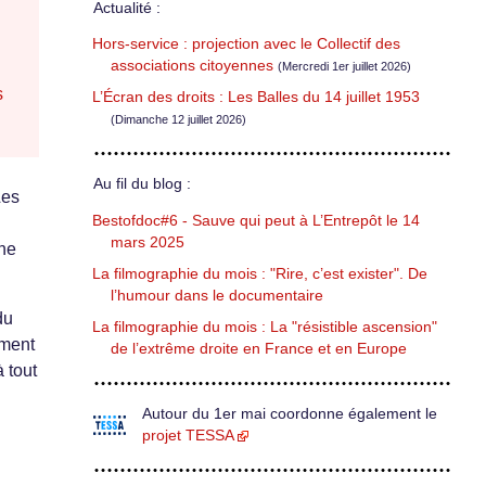
Actualité :
Hors-service : projection avec le Collectif des
associations citoyennes
(Mercredi 1er juillet 2026)
s
L’Écran des droits : Les Balles du 14 juillet 1953
(Dimanche 12 juillet 2026)
Au fil du blog :
Les
Bestofdoc#6 - Sauve qui peut à L’Entrepôt le 14
mars 2025
ine
La filmographie du mois : "Rire, c’est exister". De
l’humour dans le documentaire
du
La filmographie du mois : La "résistible ascension"
ement
de l’extrême droite en France et en Europe
 tout
Autour du 1er mai coordonne également le
projet TESSA