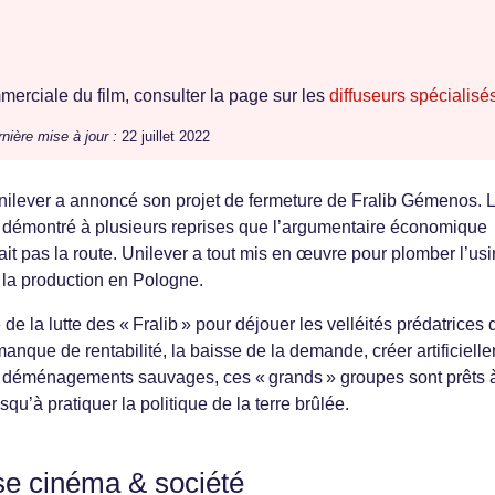
erciale du film, consulter la page sur les
diffuseurs spécialisé
nière mise à jour :
22 juillet 2022
ilever a annoncé son projet de fermeture de Fralib Gémenos. 
nt démontré à plusieurs reprises que l’argumentaire économique
ait pas la route. Unilever a tout mis en œuvre pour plomber l’us
la production en Pologne.
e la lutte des « Fralib » pour déjouer les velléités prédatrices 
anque de rentabilité, la baisse de la demande, créer artificiell
es déménagements sauvages, ces « grands » groupes sont prêts à
usqu’à pratiquer la politique de la terre brûlée.
se cinéma & société