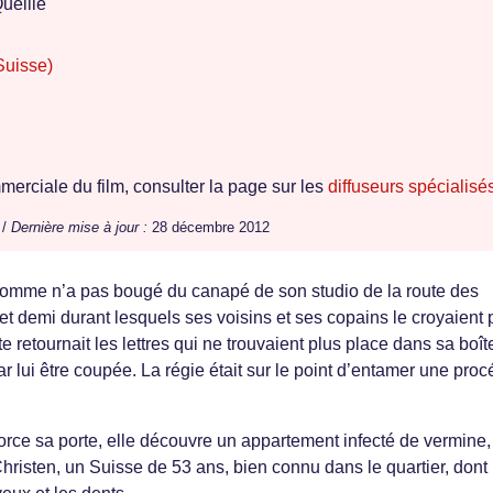
ueille
Suisse)
erciale du film, consulter la page sur les
diffuseurs spécialisé
 /
Dernière mise à jour :
28 décembre 2012
homme n’a pas bougé du canapé de son studio de la route des
 demi durant lesquels ses voisins et ses copains le croyaient p
retournait les lettres qui ne trouvaient plus place dans sa boît
i par lui être coupée. La régie était sur le point d’entamer une pro
orce sa porte, elle découvre un appartement infecté de vermine,
hristen, un Suisse de 53 ans, bien connu dans le quartier, dont 