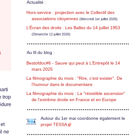
Actualité :
Hors-service : projection avec le Collectif des
associations citoyennes
(Mercredi 1er juillet 2026)
L’Écran des droits : Les Balles du 14 juillet 1953
(Dimanche 12 juillet 2026)
s
Au fil du blog :
Bestofdoc#6 - Sauve qui peut à L’Entrepôt le 14
mars 2025
La filmographie du mois : "Rire, c’est exister". De
l’humour dans le documentaire
arti
La filmographie du mois : La "résistible ascension"
e trop
de l’extrême droite en France et en Europe
cédure
Autour du 1er mai coordonne également le
 et
projet TESSA
il ne