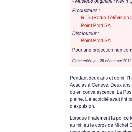
•
Musique originale :
Kévin Q
Producteurs :
RTS (Radio Télévision 
Point Prod SA
Distributeur :
Point Prod SA
Pour une projection non comm
Fiche créée le :
28 décembre 2012
Pendant deux ans et demi, l’
Acacias à Genève. Deux ans et
ou en convalescence. La Poste 
pleine. L’électricité avait fin
d’expulsion.
Lorsque finalement la police f
au milieu le corps de Michel C