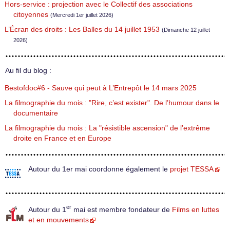
Hors-service : projection avec le Collectif des associations
citoyennes
(Mercredi 1er juillet 2026)
L’Écran des droits : Les Balles du 14 juillet 1953
(Dimanche 12 juillet
2026)
Au fil du blog :
Bestofdoc#6 - Sauve qui peut à L’Entrepôt le 14 mars 2025
La filmographie du mois : "Rire, c’est exister". De l’humour dans le
documentaire
La filmographie du mois : La "résistible ascension" de l’extrême
droite en France et en Europe
Autour du 1er mai coordonne également le
projet TESSA
er
Autour du 1
mai est membre fondateur de
Films en luttes
et en mouvements