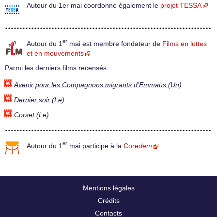
Autour du 1er mai coordonne également le
projet TESSA
er
Autour du 1
mai est membre fondateur de
Films en luttes
et en mouvements
Parmi les derniers films recensés :
Avenir pour les Compagnons migrants d’Emmaüs (Un)
Dernier soir (Le)
Corset (Le)
er
Autour du 1
mai participe à la
Core
dem
Mentions légales
Crédits
Contacts