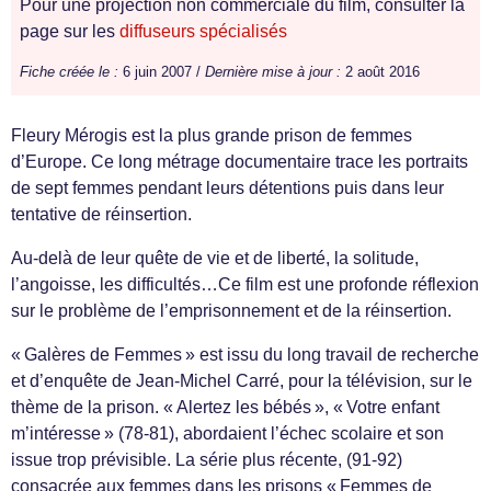
Pour une projection non commerciale du film, consulter la
page sur les
diffuseurs spécialisés
Fiche créée le :
6 juin 2007 /
Dernière mise à jour :
2 août 2016
Fleury Mérogis est la plus grande prison de femmes
d’Europe. Ce long métrage documentaire trace les portraits
de sept femmes pendant leurs détentions puis dans leur
tentative de réinsertion.
Au-delà de leur quête de vie et de liberté, la solitude,
l’angoisse, les difficultés…Ce film est une profonde réflexion
sur le problème de l’emprisonnement et de la réinsertion.
« Galères de Femmes » est issu du long travail de recherche
et d’enquête de Jean-Michel Carré, pour la télévision, sur le
thème de la prison. « Alertez les bébés », « Votre enfant
m’intéresse » (78-81), abordaient l’échec scolaire et son
issue trop prévisible. La série plus récente, (91-92)
consacrée aux femmes dans les prisons « Femmes de