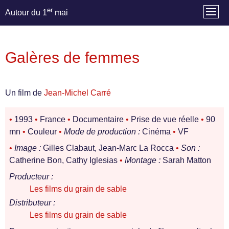
er
Autour du 1
mai
Galères de femmes
Un film de
Jean-Michel Carré
•
1993
•
France
•
Documentaire
•
Prise de vue réelle
•
90
mn
•
Couleur
•
Mode de production :
Cinéma
•
VF
•
Image :
Gilles Clabaut, Jean-Marc La Rocca
•
Son :
Catherine Bon, Cathy Iglesias
•
Montage :
Sarah Matton
Producteur :
Les films du grain de sable
Distributeur :
Les films du grain de sable