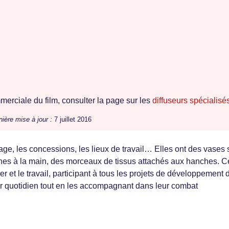
erciale du film, consulter la page sur les
diffuseurs spécialisé
nière mise à jour :
7 juillet 2016
lage, les concessions, les lieux de travail… Elles ont des vases 
oches à la main, des morceaux de tissus attachés aux hanches. C
er et le travail, participant à tous les projets de développement 
ur quotidien tout en les accompagnant dans leur combat