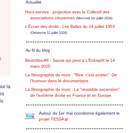
Actualité :
Hors-service : projection avec le Collectif des
associations citoyennes
(Mercredi 1er juillet 2026)
L’Écran des droits : Les Balles du 14 juillet 1953
(Dimanche 12 juillet 2026)
Au fil du blog :
s
Bestofdoc#6 - Sauve qui peut à L’Entrepôt le 14
mars 2025
La filmographie du mois : "Rire, c’est exister". De
l’humour dans le documentaire
sur la
La filmographie du mois : La "résistible ascension"
es
de l’extrême droite en France et en Europe
du
Autour du 1er mai coordonne également le
projet TESSA