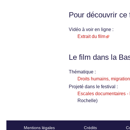
Pour découvrir ce 
Vidéo à voir en ligne :
Extrait du film
Le film dans la Ba
Thématique :
Droits humains, migration
Projeté dans le festival :
Escales documentaires - F
Rochelle)
Mentions légales
Crédits
Co