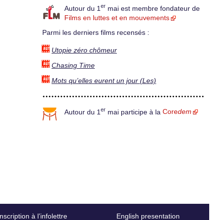
er
Autour du 1
mai est membre fondateur de
Films en luttes et en mouvements
Parmi les derniers films recensés :
Utopie zéro chômeur
Chasing Time
Mots qu’elles eurent un jour (Les)
er
Autour du 1
mai participe à la
Core
dem
Inscription à l’infolettre
English presentation