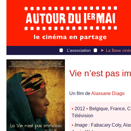
L’association
La Base ciné
Vie n’est pas i
Un film de
Alassane Diago
•
2012
•
Belgique, France, 
Télévision
•
Image :
Fabacary Coly, Al