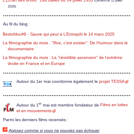
L’Écran des droits : Les Balles du 14 juillet 1953
(Dimanche 12 juillet
2026)
Au fil du blog :
Bestofdoc#6 - Sauve qui peut à L’Entrepôt le 14 mars 2025
La filmographie du mois : "Rire, c’est exister". De l’humour dans le
documentaire
La filmographie du mois : La "résistible ascension" de l’extrême
droite en France et en Europe
Autour du 1er mai coordonne également le
projet TESSA
er
Autour du 1
mai est membre fondateur de
Films en luttes
et en mouvements
Parmi les derniers films recensés :
Agissez comme si vous ne pouviez pas échouer