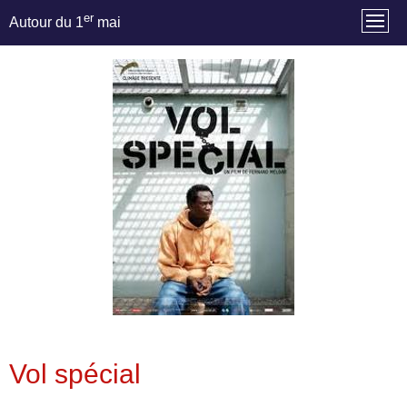
er
Autour du 1
mai
Vol spécial