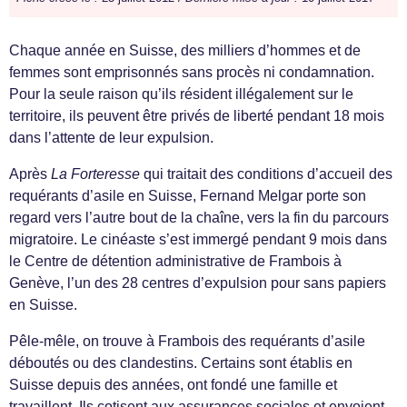
Chaque année en Suisse, des milliers d’hommes et de
femmes sont emprisonnés sans procès ni condamnation.
Pour la seule raison qu’ils résident illégalement sur le
territoire, ils peuvent être privés de liberté pendant 18 mois
dans l’attente de leur expulsion.
Après
La Forteresse
qui traitait des conditions d’accueil des
requérants d’asile en Suisse, Fernand Melgar porte son
regard vers l’autre bout de la chaîne, vers la fin du parcours
migratoire. Le cinéaste s’est immergé pendant 9 mois dans
le Centre de détention administrative de Frambois à
Genève, l’un des 28 centres d’expulsion pour sans papiers
en Suisse.
Pêle-mêle, on trouve à Frambois des requérants d’asile
déboutés ou des clandestins. Certains sont établis en
Suisse depuis des années, ont fondé une famille et
travaillent. Ils cotisent aux assurances sociales et envoient