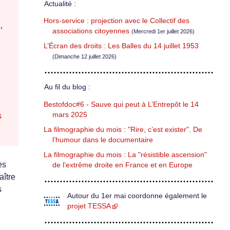
Actualité :
Hors-service : projection avec le Collectif des
’
associations citoyennes
(Mercredi 1er juillet 2026)
L’Écran des droits : Les Balles du 14 juillet 1953
(Dimanche 12 juillet 2026)
Au fil du blog :
Bestofdoc#6 - Sauve qui peut à L’Entrepôt le 14
mars 2025
s
La filmographie du mois : "Rire, c’est exister". De
l’humour dans le documentaire
La filmographie du mois : La "résistible ascension"
ès
de l’extrême droite en France et en Europe
aître
s
Autour du 1er mai coordonne également le
projet TESSA