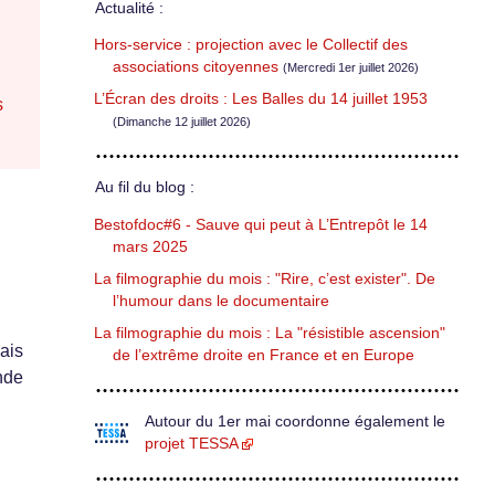
Actualité :
Hors-service : projection avec le Collectif des
associations citoyennes
(Mercredi 1er juillet 2026)
L’Écran des droits : Les Balles du 14 juillet 1953
s
(Dimanche 12 juillet 2026)
Au fil du blog :
Bestofdoc#6 - Sauve qui peut à L’Entrepôt le 14
mars 2025
La filmographie du mois : "Rire, c’est exister". De
l’humour dans le documentaire
La filmographie du mois : La "résistible ascension"
ais
de l’extrême droite en France et en Europe
nde
Autour du 1er mai coordonne également le
projet TESSA