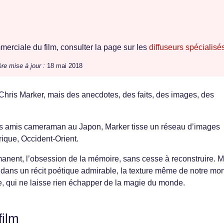
erciale du film, consulter la page sur les
diffuseurs spécialisé
re mise à jour :
18 mai 2018
 Chris Marker, mais des anecdotes, des faits, des images, des
 ses amis cameraman au Japon, Marker tisse un réseau d’images
frique, Occident-Orient.
manent, l’obsession de la mémoire, sans cesse à reconstruire. M
si dans un récit poétique admirable, la texture même de notre mo
, qui ne laisse rien échapper de la magie du monde.
film