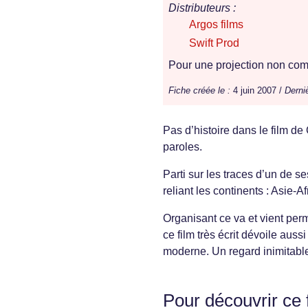
Distributeurs :
Argos films
Swift Prod
Pour une projection non comm
Fiche créée le :
4 juin 2007 /
Derniè
Pas d’histoire dans le film de
paroles.
Parti sur les traces d’un de
reliant les continents : Asie-A
Organisant ce va et vient per
ce film très écrit dévoile aus
moderne. Un regard inimitable
Pour découvrir ce 