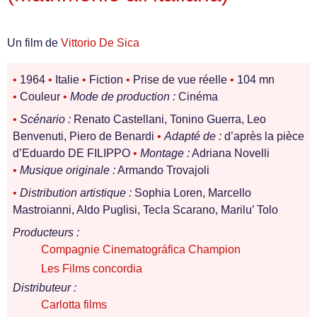
Un film de
Vittorio De Sica
•
1964
•
Italie
•
Fiction
•
Prise de vue réelle
•
104 mn
•
Couleur
•
Mode de production :
Cinéma
•
Scénario :
Renato Castellani, Tonino Guerra, Leo
Benvenuti, Piero de Benardi
•
Adapté de :
d’après la pièce
d’Eduardo DE FILIPPO
•
Montage :
Adriana Novelli
•
Musique originale :
Armando Trovajoli
•
Distribution artistique :
Sophia Loren, Marcello
Mastroianni, Aldo Puglisi, Tecla Scarano, Marilu’ Tolo
Producteurs :
Compagnie Cinematográfica Champion
Les Films concordia
Distributeur :
Carlotta films