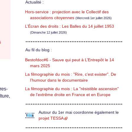
Actualité :
Hors-service : projection avec le Collectif des
associations citoyennes
(Mercredi 1er juillet 2026)
L’Écran des droits : Les Balles du 14 juillet 1953
(Dimanche 12 juillet 2026)
s
Au fil du blog :
Bestofdoc#6 - Sauve qui peut à L’Entrepôt le 14
mars 2025
La filmographie du mois : "Rire, c’est exister". De
l’humour dans le documentaire
res-
La filmographie du mois : La "résistible ascension"
de l’extrême droite en France et en Europe
lture,
Autour du 1er mai coordonne également le
projet TESSA