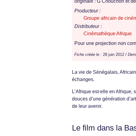
originale :
G Chouchon et des
Producteur :
Groupe africain de ciné
Distributeur :
Cinémathèque Afrique
Pour une projection non comm
Fiche créée le :
28 juin 2012 /
Dern
La vie de Sénégalais, Africains
échanges.
L’Afrique est-elle en Afrique, 
douces d’une génération d’artis
de leur avenir.
Le film dans la Ba