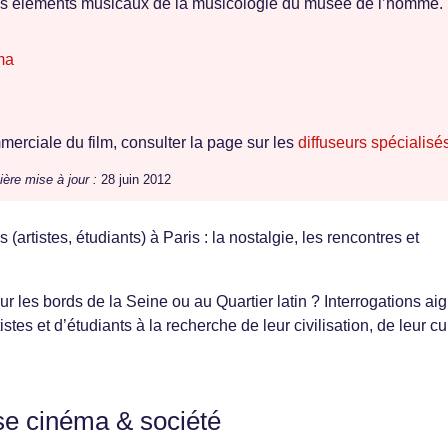
 éléments musicaux de la musicologie du musée de l’homme.
ma
erciale du film, consulter la page sur les
diffuseurs spécialisé
ière mise à jour :
28 juin 2012
 (artistes, étudiants) à Paris : la nostalgie, les rencontres et
sur les bords de la Seine ou au Quartier latin ? Interrogations aig
tes et d’étudiants à la recherche de leur civilisation, de leur cu
se cinéma & société