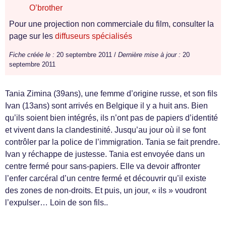
O’brother
Pour une projection non commerciale du film, consulter la
page sur les
diffuseurs spécialisés
Fiche créée le :
20 septembre 2011 /
Dernière mise à jour :
20
septembre 2011
Tania Zimina (39ans), une femme d’origine russe, et son fils
Ivan (13ans) sont arrivés en Belgique il y a huit ans. Bien
qu’ils soient bien intégrés, ils n’ont pas de papiers d’identité
et vivent dans la clandestinité. Jusqu’au jour où il se font
contrôler par la police de l’immigration. Tania se fait prendre.
Ivan y réchappe de justesse. Tania est envoyée dans un
centre fermé pour sans-papiers. Elle va devoir affronter
l’enfer carcéral d’un centre fermé et découvrir qu’il existe
des zones de non-droits. Et puis, un jour, « ils » voudront
l’expulser… Loin de son fils..