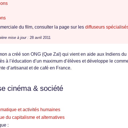
ions
ons
erciale du film, consulter la page sur les
diffuseurs spécialisé
ière mise à jour :
28 avril 2011
mon a créé son ONG (Que Zal) qui vient en aide aux Indiens du
cès à l’éducation d’un maximum d’élèves et développe le comm
nte d’artisanat et de café en France.
se cinéma & société
imatique et activités humaines
ue du capitalisme et alternatives
que :