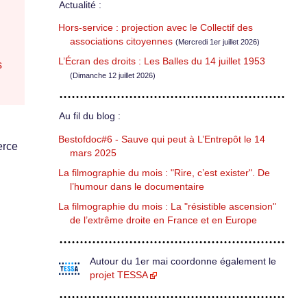
Actualité :
Hors-service : projection avec le Collectif des
associations citoyennes
(Mercredi 1er juillet 2026)
L’Écran des droits : Les Balles du 14 juillet 1953
s
(Dimanche 12 juillet 2026)
Au fil du blog :
Bestofdoc#6 - Sauve qui peut à L’Entrepôt le 14
erce
mars 2025
La filmographie du mois : "Rire, c’est exister". De
l’humour dans le documentaire
La filmographie du mois : La "résistible ascension"
de l’extrême droite en France et en Europe
Autour du 1er mai coordonne également le
projet TESSA