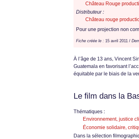
Château Rouge product
Distributeur :
Château rouge producti
Pour une projection non comm
Fiche créée le :
15 avril 2011 /
Dern
À l’âge de 13 ans, Vincent Si
Guatemala en favorisant l’ac
équitable par le biais de la ve
Le film dans la Ba
Thématiques :
Environnement, justice cl
Économie solidaire, critiq
Dans la sélection filmographi