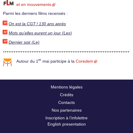
et en mouvements
Parmi les derniers films recensés :
On est la CGT ! 130 ans après
Mots qu’elles eurent un jour (Les)
Dernier soir (Le)
er
Autour du 1
mai participe à la
Core
dem
Mentions légales
Crédits
Contacts
Nos partenaires
Inscription à l’infolettre
English presentation