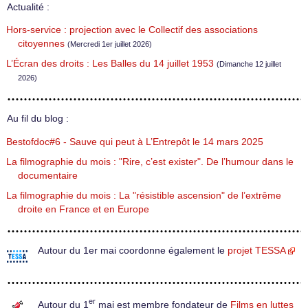
Actualité :
Hors-service : projection avec le Collectif des associations
citoyennes
(Mercredi 1er juillet 2026)
L’Écran des droits : Les Balles du 14 juillet 1953
(Dimanche 12 juillet
2026)
Au fil du blog :
Bestofdoc#6 - Sauve qui peut à L’Entrepôt le 14 mars 2025
La filmographie du mois : "Rire, c’est exister". De l’humour dans le
documentaire
La filmographie du mois : La "résistible ascension" de l’extrême
droite en France et en Europe
Autour du 1er mai coordonne également le
projet TESSA
er
Autour du 1
mai est membre fondateur de
Films en luttes