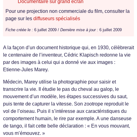
Documentaire sur grand écran
Pour une projection non commerciale du film, consulter la
page sur les
diffuseurs spécialisés
Fiche créée le :
6 juillet 2009 /
Dernière mise à jour :
6 juillet 2009
A la façon d’un document historique qui, en 1930, célèbrerait
le centenaire de l’inventeur, Cédric Klapisch redonne la vie
par des images à celui qui a donné vie aux images :
Etienne-Jules Marey.
Médecin, Marey utilise la photographie pour saisir et
transcrire la vie. Il étudie le pas du cheval au galop, le
mouvement d’un modèle, les étapes successives du saut,
puis tente de capturer la vitesse. Son zootrope reproduit le
vol de l’oiseau. Puis il s’intéresse aux caractéristiques du
comportement humain, le rire par exemple. A une danseuse
de tango, il fait cette belle déclaration : « En vous mouvant,
vous m’émouvez. »