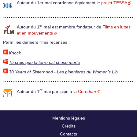
Autour du 1er mai coordonne également le
projet TESSA
er
Autour du 1
mai est membre fondateur de
Films en luttes
et en mouvements
Parmi les derniers films recensés :
Knock
Tu crois que la terre est chose morte
30 Years of Sisterhood - Les pionnières du Women’s Lib
er
Autour du 1
mai participe à la
Core
dem
Mentions légales
Crédits
Contacts