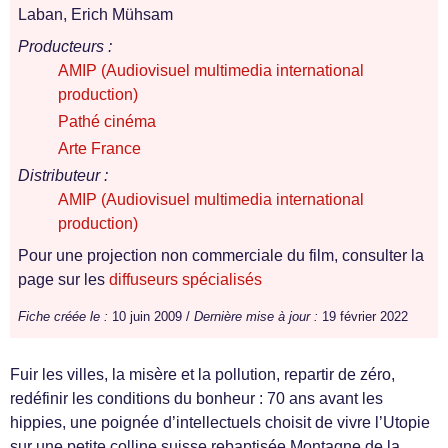
Laban, Erich Mühsam
Producteurs :
AMIP (Audiovisuel multimedia international
production)
Pathé cinéma
Arte France
Distributeur :
AMIP (Audiovisuel multimedia international
production)
Pour une projection non commerciale du film, consulter la
page sur les
diffuseurs spécialisés
Fiche créée le :
10 juin 2009 /
Dernière mise à jour :
19 février 2022
Fuir les villes, la misère et la pollution, repartir de zéro,
redéfinir les conditions du bonheur : 70 ans avant les
hippies, une poignée d’intellectuels choisit de vivre l’Utopie
sur une petite colline suisse rebaptisée Montagne de la