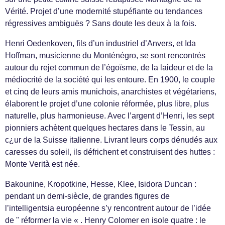
Vérité. Projet d’une modernité stupéfiante ou tendances
régressives ambiguës ? Sans doute les deux à la fois.
Henri Oedenkoven, fils d’un industriel d’Anvers, et Ida
Hoffman, musicienne du Monténégro, se sont rencontrés
autour du rejet commun de l’égoïsme, de la laideur et de la
médiocrité de la société qui les entoure. En 1900, le couple
et cinq de leurs amis munichois, anarchistes et végétariens,
élaborent le projet d’une colonie réformée, plus libre, plus
naturelle, plus harmonieuse. Avec l’argent d’Henri, les sept
pionniers achètent quelques hectares dans le Tessin, au
c¿ur de la Suisse italienne. Livrant leurs corps dénudés aux
caresses du soleil, ils défrichent et construisent des huttes :
Monte Verità est née.
Bakounine, Kropotkine, Hesse, Klee, Isidora Duncan :
pendant un demi-siècle, de grandes figures de
l’intelligentsia européenne s’y rencontrent autour de l’idée
de " réformer la vie « . Henry Colomer en isole quatre : le