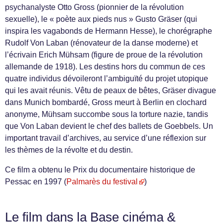
psychanalyste Otto Gross (pionnier de la révolution
sexuelle), le « poète aux pieds nus » Gusto Gräser (qui
inspira les vagabonds de Hermann Hesse), le chorégraphe
Rudolf Von Laban (rénovateur de la danse moderne) et
l’écrivain Erich Mühsam (figure de proue de la révolution
allemande de 1918). Les destins hors du commun de ces
quatre individus dévoileront l’ambiguïté du projet utopique
qui les avait réunis. Vêtu de peaux de bêtes, Gräser divague
dans Munich bombardé, Gross meurt à Berlin en clochard
anonyme, Mühsam succombe sous la torture nazie, tandis
que Von Laban devient le chef des ballets de Goebbels. Un
important travail d’archives, au service d’une réflexion sur
les thèmes de la révolte et du destin.
Ce film a obtenu le Prix du documentaire historique de
Pessac en 1997 (
Palmarès du festival
)
Le film dans la Base cinéma &