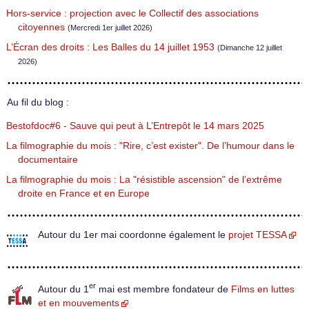
Hors-service : projection avec le Collectif des associations
citoyennes
(Mercredi 1er juillet 2026)
L’Écran des droits : Les Balles du 14 juillet 1953
(Dimanche 12 juillet
2026)
Au fil du blog :
Bestofdoc#6 - Sauve qui peut à L’Entrepôt le 14 mars 2025
La filmographie du mois : "Rire, c’est exister". De l’humour dans le
documentaire
La filmographie du mois : La "résistible ascension" de l’extrême
droite en France et en Europe
Autour du 1er mai coordonne également le
projet TESSA
er
Autour du 1
mai est membre fondateur de
Films en luttes
et en mouvements