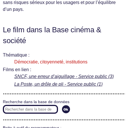
sans risques sérieux pour les usagers et pour l’équilibre
d’un pays.
Le film dans la Base cinéma &
société
Thématique :
Démocratie, citoyenneté, institutions
Films en lien :
SNCF, une erreur d’aiguillage - Service public (3)
La Poste, un drôle de pli - Service public (1)
Recherche dans la base de données
Boite à outil du programmateur :