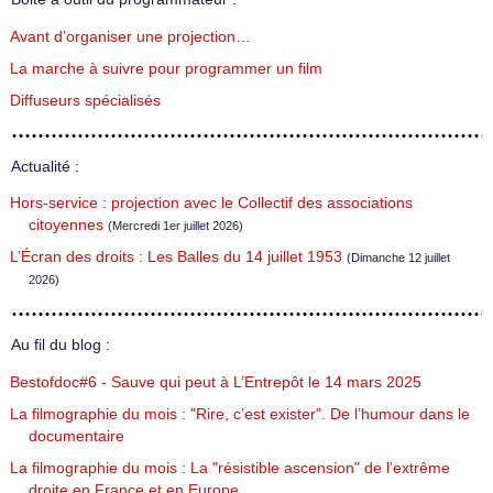
Avant d’organiser une projection…
La marche à suivre pour programmer un film
Diffuseurs spécialisés
Actualité :
Hors-service : projection avec le Collectif des associations
citoyennes
(Mercredi 1er juillet 2026)
L’Écran des droits : Les Balles du 14 juillet 1953
(Dimanche 12 juillet
2026)
Au fil du blog :
Bestofdoc#6 - Sauve qui peut à L’Entrepôt le 14 mars 2025
La filmographie du mois : "Rire, c’est exister". De l’humour dans le
documentaire
La filmographie du mois : La "résistible ascension" de l’extrême
droite en France et en Europe