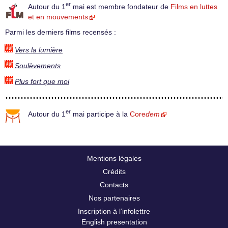
er
Autour du 1
mai est membre fondateur de
Films en luttes
et en mouvements
Parmi les derniers films recensés :
Vers la lumière
Soulèvements
Plus fort que moi
er
Autour du 1
mai participe à la
Core
dem
Mentions légales
Crédits
Contacts
Nos partenaires
Inscription à l’infolettre
English presentation