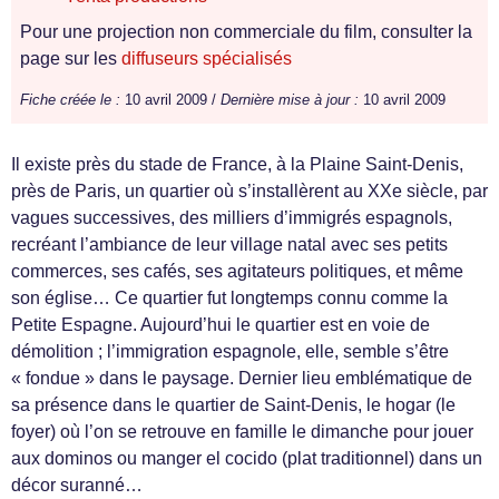
Pour une projection non commerciale du film, consulter la
page sur les
diffuseurs spécialisés
Fiche créée le :
10 avril 2009 /
Dernière mise à jour :
10 avril 2009
Il existe près du stade de France, à la Plaine Saint-Denis,
près de Paris, un quartier où s’installèrent au XXe siècle, par
vagues successives, des milliers d’immigrés espagnols,
recréant l’ambiance de leur village natal avec ses petits
commerces, ses cafés, ses agitateurs politiques, et même
son église… Ce quartier fut longtemps connu comme la
Petite Espagne. Aujourd’hui le quartier est en voie de
démolition ; l’immigration espagnole, elle, semble s’être
« fondue » dans le paysage. Dernier lieu emblématique de
sa présence dans le quartier de Saint-Denis, le hogar (le
foyer) où l’on se retrouve en famille le dimanche pour jouer
aux dominos ou manger el cocido (plat traditionnel) dans un
décor suranné…