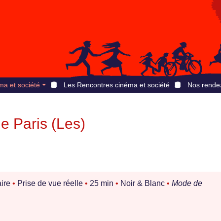
ma et société
Les Rencontres cinéma et société
Nos rende
de Paris (Les)
ire
•
Prise de vue réelle
•
25 min
•
Noir & Blanc
•
Mode de