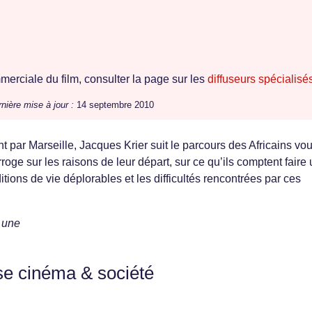
erciale du film, consulter la page sur les
diffuseurs spécialisé
nière mise à jour :
14 septembre 2010
 par Marseille, Jacques Krier suit le parcours des Africains vou
terroge sur les raisons de leur départ, sur ce qu’ils comptent faire
itions de vie déplorables et les difficultés rencontrées par ces
 une
se cinéma & société