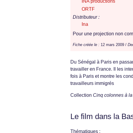
INA productions
ORTF
Distributeur :
Ina
Pour une projection non comm
Fiche créée le :
12 mars 2009 /
Der
Du Sénégal à Paris en passant
travailler en France. Il les in
fois à Paris et montre les cond
travailleurs immigrés
Collection
Cinq colonnes à la
Le film dans la Ba
Thématiques :