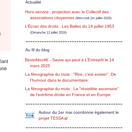
Actualité :
Hors-service : projection avec le Collectif des
associations citoyennes
(Mercredi 1er juillet 2026)
L’Écran des droits : Les Balles du 14 juillet 1953
(Dimanche 12 juillet 2026)
s
Au fil du blog :
Bestofdoc#6 - Sauve qui peut à L’Entrepôt le 14
lant
mars 2025
 une
La filmographie du mois : "Rire, c’est exister". De
l’humour dans le documentaire
La filmographie du mois : La "résistible ascension"
de l’extrême droite en France et en Europe
Autour du 1er mai coordonne également le
projet TESSA