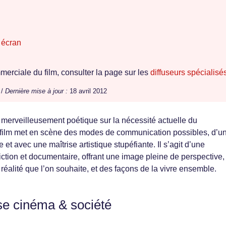
 écran
erciale du film, consulter la page sur les
diffuseurs spécialisé
 /
Dernière mise à jour :
18 avril 2012
merveilleusement poétique sur la nécessité actuelle du
film met en scène des modes de communication possibles, d’u
t avec une maîtrise artistique stupéfiante. Il s’agit d’une
iction et documentaire, offrant une image pleine de perspective,
éalité que l’on souhaite, et des façons de la vivre ensemble.
se cinéma & société