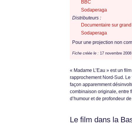
BBC
Sodaperaga
Distributeurs :
Documentaire sur grand
Sodaperaga
Pour une projection non comm
Fiche créée le :
17 novembre 2008
« Madame L’Eau » est un film 
rapprochement Nord-Sud. Le 
façon apparemment désinvolte e
combinaison originale, entre f
d’humour et de profondeur de r
Le film dans la Ba