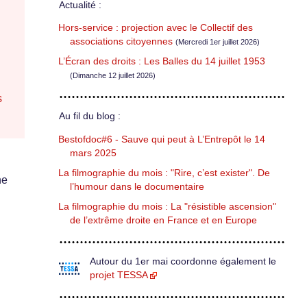
Actualité :
Hors-service : projection avec le Collectif des
associations citoyennes
(Mercredi 1er juillet 2026)
L’Écran des droits : Les Balles du 14 juillet 1953
(Dimanche 12 juillet 2026)
s
Au fil du blog :
Bestofdoc#6 - Sauve qui peut à L’Entrepôt le 14
mars 2025
La filmographie du mois : "Rire, c’est exister". De
ne
l’humour dans le documentaire
La filmographie du mois : La "résistible ascension"
de l’extrême droite en France et en Europe
Autour du 1er mai coordonne également le
projet TESSA