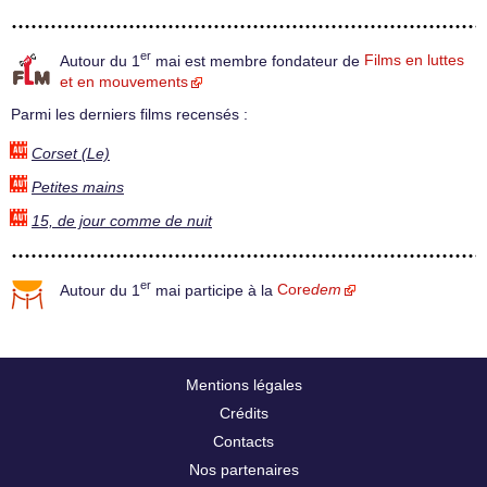
er
Autour du 1
mai est membre fondateur de
Films en luttes
et en mouvements
Parmi les derniers films recensés :
Corset (Le)
Petites mains
15, de jour comme de nuit
er
Autour du 1
mai participe à la
Core
dem
Mentions légales
Crédits
Contacts
Nos partenaires