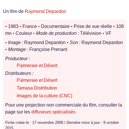
Un film de
Raymond Depardon
•
1983
•
France
•
Documentaire
•
Prise de vue réelle
•
108
mn
•
Couleur
•
Mode de production :
Télévision
•
VF
•
Image :
Raymond Depardon
•
Son :
Raymond Depardon
•
Montage :
Françoise Prenant
Producteur :
Palmeraie et Désert
Distributeurs :
Palmeraie et Désert
Tamasa Distribution
Images de la culture (CNC)
Pour une projection non commerciale du film, consulter la
page sur les
diffuseurs spécialisés
Fiche créée le :
17 novembre 2008 /
Dernière mise à jour :
9 octobre
2015