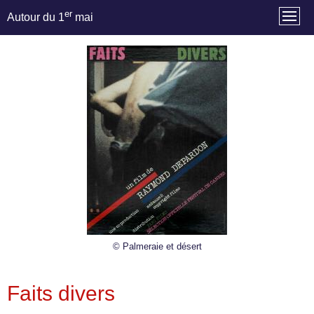
er
Autour du 1
mai
© Palmeraie et désert
Faits divers