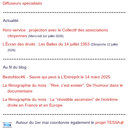
Diffuseurs spécialisés
Actualité :
Hors-service : projection avec le Collectif des associations
citoyennes
(Mercredi 1er juillet 2026)
L’Écran des droits : Les Balles du 14 juillet 1953
(Dimanche 12 juillet
2026)
Au fil du blog :
Bestofdoc#6 - Sauve qui peut à L’Entrepôt le 14 mars 2025
La filmographie du mois : "Rire, c’est exister". De l’humour dans le
documentaire
La filmographie du mois : La "résistible ascension" de l’extrême
droite en France et en Europe
Autour du 1er mai coordonne également le
projet TESSA