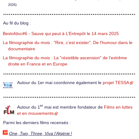
2026)
Au fil du blog :
Bestofdoc#6 - Sauve qui peut à L’Entrepôt le 14 mars 2025
La filmographie du mois : "Rire, c’est exister". De l’humour dans le
documentaire
La filmographie du mois : La "résistible ascension" de l’extrême
droite en France et en Europe
Autour du 1er mai coordonne également le
projet TESSA
er
Autour du 1
mai est membre fondateur de
Films en luttes
et en mouvements
Parmi les derniers films recensés :
One, Two, Three, Viva l’Algérie !