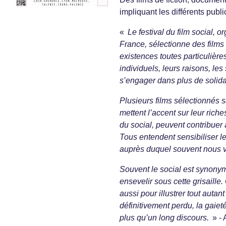
impliquant les différents publi
«
Le festival du film social,
France, sélectionne des films
existences toutes particulières
individuels, leurs raisons, les
s’engager dans plus de solida
Plusieurs films sélectionnés 
mettent l’accent sur leur riche
du social, peuvent contribuer 
Tous entendent sensibiliser le
auprès duquel souvent nous v
Souvent le social est synonyme
ensevelir sous cette grisaille.
aussi pour illustrer tout autan
définitivement perdu, la gaieté
plus qu’un long discours.
» - 