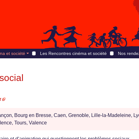
ma et société
Les Rencontres cinéma et société
Nos rende
 social
r
ançon, Bourg en Bresse, Caen, Grenoble, Lille-la-Madeleine, Ly
lence, Tours, Valence
taire et d’animation qui questionnent les problèmes sociaux