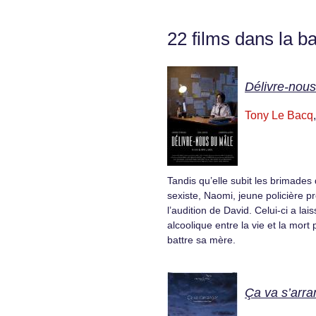
22 films dans la b
Délivre-nou
Tony Le Bacq
Tandis qu’elle subit les brimades
sexiste, Naomi, jeune policière p
l’audition de David. Celui-ci a lai
alcoolique entre la vie et la mor
battre sa mère.
Ça va s’arra