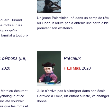
Un jeune Palestinien, né dans un camp de réf
Edouard Durand
au Liban, n’arrive pas à obtenir une carte d’ide
es mots sur les
prouvant son existence.
ques qu’ils
 familial à tout prix
s démons (Le)
Précieux
, 2020
Paul Mas
, 2020
et Mathieu écoutent
Julie n’arrive pas à s’intégrer dans son école.
sychologue et ce
L’arrivée d’Émile, un enfant autiste, va changer
société voudrait
donne…
pour que les mots et