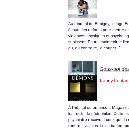
Au tribunal de Bobigny, le juge 
écoute les enfants pour mettre d
violences physiques et psychologi
subissent. Faut-il maintenir le lien
ou, au contraire, le couper ?
Sous-sol de
Fanny Fontan
À l’hôpital ou en prison, Magali 
les récits de pédophiles. Cette p
psychiatre reçoivent ceux que la 
rendre invisibles. Ils se battent 