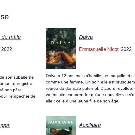
ase
s du mâle
Dalva
, 2022
Emmanuelle Nicot
, 2022
Dalva a 12 ans mais s’habille, se maquille et se
 de son subalterne
comme une femme. Un soir, elle est brusquem
romue, enregistre
retirée du domicile paternel. D’abord révoltée, 
ssé son père
va ensuite comprendre qu’une nouvelle vie s’off
t pour l’empêcher de
elle : celle d’une jeune fille de son âge.
nger
Auxiliaire