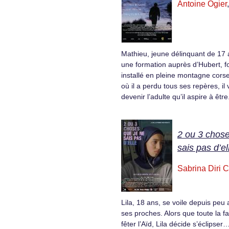
Antoine Ogier
Mathieu, jeune délinquant de 17 a
une formation auprès d’Hubert, 
installé en pleine montagne cors
où il a perdu tous ses repères, il
devenir l’adulte qu’il aspire à être
2 ou 3 chose
sais pas d’el
Sabrina Diri 
Lila, 18 ans, se voile depuis pe
ses proches. Alors que toute la fa
fêter l’Aïd, Lila décide s’éclipser