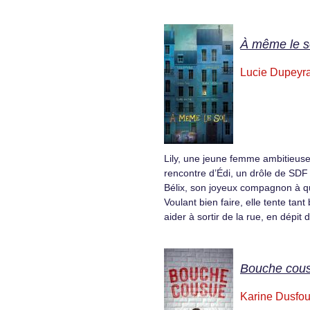
À même le s
Lucie Dupeyra
Lily, une jeune femme ambitieuse et
rencontre d’Édi, un drôle de SDF 
Bélix, son joyeux compagnon à qu
Voulant bien faire, elle tente tan
aider à sortir de la rue, en dépit 
Bouche cou
Karine Dusfou