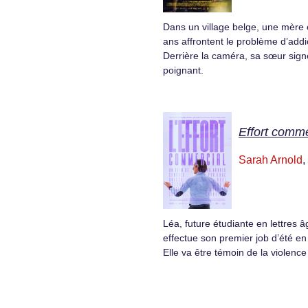
Dans un village belge, une mère e
ans affrontent le problème d’addi
Derrière la caméra, sa sœur sign
poignant.
Effort commer
Sarah Arnold
,
Léa, future étudiante en lettres 
effectue son premier job d’été en
Elle va être témoin de la violence 