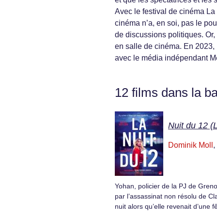
Avec le festival de cinéma La
cinéma n’a, en soi, pas le pou
de discussions politiques. Or,
en salle de cinéma. En 2023, 
avec le média indépendant Mé
12 films dans la b
Nuit du 12 (
Dominik Moll
,
Yohan, policier de la PJ de Gren
par l’assassinat non résolu de Cl
nuit alors qu’elle revenait d’une 