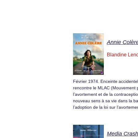
Annie Colèr
Blandine Leno
Février 1974. Enceinte accidente
rencontre le MLAC (Mouvement po
l’avortement et de la contraceptio
nouveau sens à sa vie dans la bat
l’adoption de la loi sur l’avorteme
Media Crash 