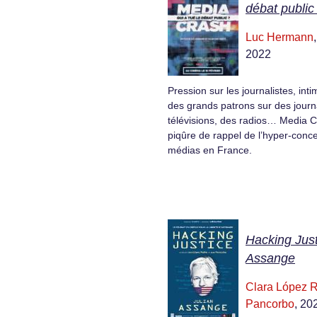
débat public
Luc Hermann
2022
Pression sur les journalistes, int
des grands patrons sur des jour
télévisions, des radios… Media C
piqûre de rappel de l’hyper-conc
médias en France.
Hacking Just
Assange
Clara López 
Pancorbo
, 20