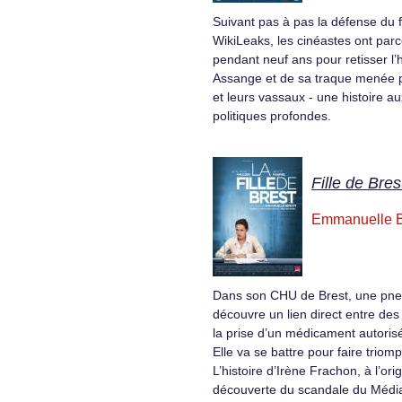
Suivant pas à pas la défense du
WikiLeaks, les cinéastes ont par
pendant neuf ans pour retisser l’h
Assange et de sa traque menée pa
et leurs vassaux - une histoire au
politiques profondes.
Fille de Bres
Emmanuelle B
Dans son CHU de Brest, une pn
découvre un lien direct entre des
la prise d’un médicament autoris
Elle va se battre pour faire triomp
L’histoire d’Irène Frachon, à l’ori
découverte du scandale du Média