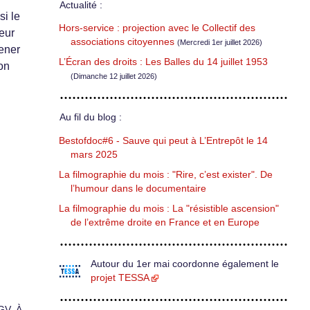
Actualité :
si le
Hors-service : projection avec le Collectif des
teur
associations citoyennes
(Mercredi 1er juillet 2026)
mener
L’Écran des droits : Les Balles du 14 juillet 1953
on
(Dimanche 12 juillet 2026)
Au fil du blog :
Bestofdoc#6 - Sauve qui peut à L’Entrepôt le 14
mars 2025
La filmographie du mois : "Rire, c’est exister". De
l’humour dans le documentaire
La filmographie du mois : La "résistible ascension"
de l’extrême droite en France et en Europe
Autour du 1er mai coordonne également le
projet TESSA
GV. À