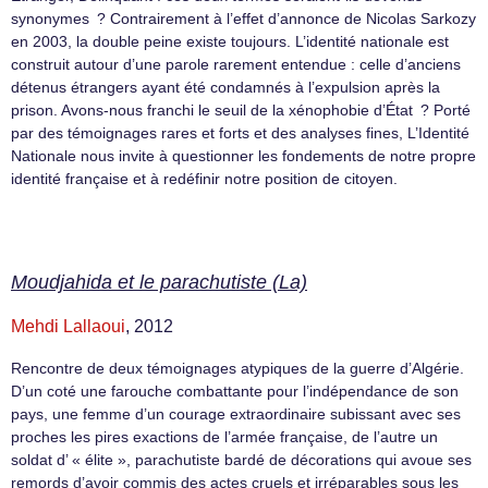
synonymes ? Contrairement à l’effet d’annonce de Nicolas Sarkozy
en 2003, la double peine existe toujours. L’identité nationale est
construit autour d’une parole rarement entendue : celle d’anciens
détenus étrangers ayant été condamnés à l’expulsion après la
prison. Avons-nous franchi le seuil de la xénophobie d’État ? Porté
par des témoignages rares et forts et des analyses fines, L’Identité
Nationale nous invite à questionner les fondements de notre propre
identité française et à redéfinir notre position de citoyen.
Moudjahida et le parachutiste (La)
Mehdi Lallaoui
, 2012
Rencontre de deux témoignages atypiques de la guerre d’Algérie.
D’un coté une farouche combattante pour l’indépendance de son
pays, une femme d’un courage extraordinaire subissant avec ses
proches les pires exactions de l’armée française, de l’autre un
soldat d’ « élite », parachutiste bardé de décorations qui avoue ses
remords d’avoir commis des actes cruels et irréparables sous les