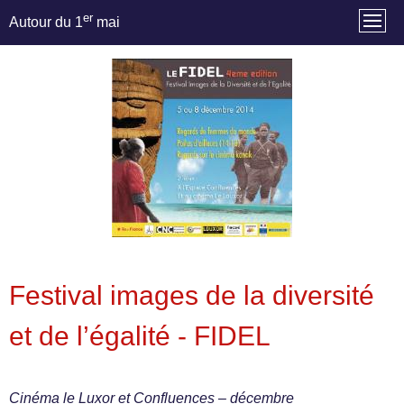
er
Autour du 1
mai
Festival images de la diversité
et de l’égalité - FIDEL
Cinéma le Luxor et Confluences – décembre