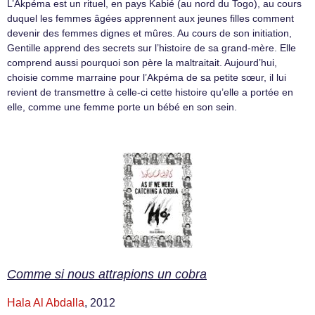
L’Akpéma est un rituel, en pays Kabié (au nord du Togo), au cours
duquel les femmes âgées apprennent aux jeunes filles comment
devenir des femmes dignes et mûres. Au cours de son initiation,
Gentille apprend des secrets sur l’histoire de sa grand-mère. Elle
comprend aussi pourquoi son père la maltraitait. Aujourd’hui,
choisie comme marraine pour l’Akpéma de sa petite sœur, il lui
revient de transmettre à celle-ci cette histoire qu’elle a portée en
elle, comme une femme porte un bébé en son sein.
Comme si nous attrapions un cobra
Hala Al Abdalla
, 2012